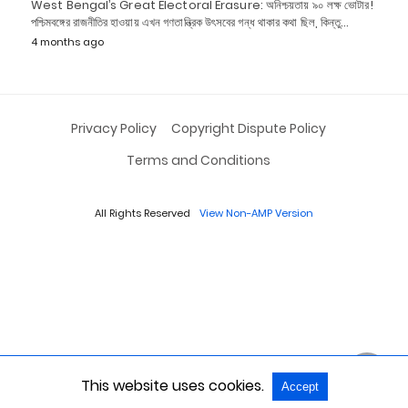
West Bengal’s Great Electoral Erasure: অনিশ্চয়তায় ৯০ লক্ষ ভোটার!
পশ্চিমবঙ্গের রাজনীতির হাওয়ায় এখন গণতান্ত্রিক উৎসবের গন্ধ থাকার কথা ছিল, কিন্তু…
4 months ago
Privacy Policy
Copyright Dispute Policy
Terms and Conditions
All Rights Reserved
View Non-AMP Version
This website uses cookies.
Accept