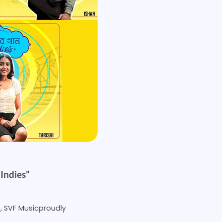
Indies”
n, SVF Musicproudly