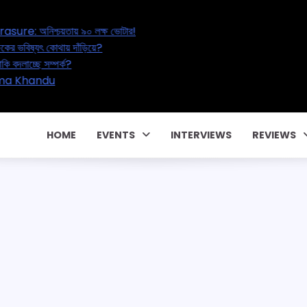
 ৯০ লক্ষ ভোটার!
দাঁড়িয়ে?
?
HOME
EVENTS
INTERVIEWS
REVIEWS