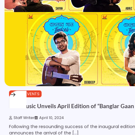
MUSIC EVENTS
SVF Music Unveils April Edition of “Banglar Gaan 
Staff Writer
April 10, 2024
Following the resounding success of the inaugural editio
announces the arrival of the […]