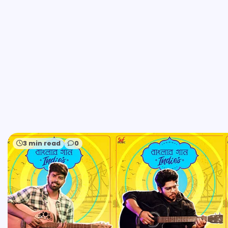
3 min read
0