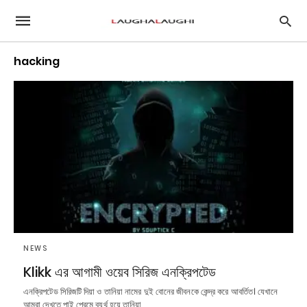
hacking
NEWS
Klikk এর আগামী ওয়েব সিরিজ এনক্রিপটেড
এনক্রিপটেড সিরিজটি দিয়া ও তানিয়া নামের দুই বোনের জীবনকে কেন্দ্র করে আবর্তিত। যেখানে
আমরা দেখতে পাই প্রেমে ব্যর্থ হয়ে তানিয়া…