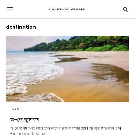
destination
TRAVEL
অ-তে আন্দামান
অ-তে আন্দামান এই কথাটা তখন বলতে পারতো না আমার মেয়ে। তার বয়স মাত্র তখন এক।
প্রথম বছরের জন্মদিন ঘটা করে…