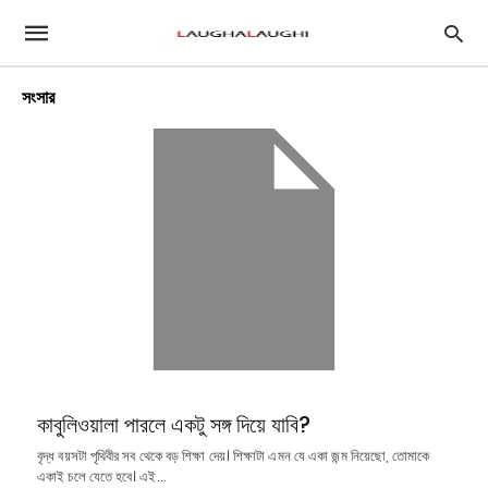
সংসার
কাবুলিওয়ালা পারলে একটু সঙ্গ দিয়ে যাবি?
বৃদ্ধ বয়সটা পৃথিবীর সব থেকে বড় শিক্ষা দেয়। শিক্ষাটা এমন যে একা জন্ম নিয়েছো, তোমাকে
একাই চলে যেতে হবে। এই…