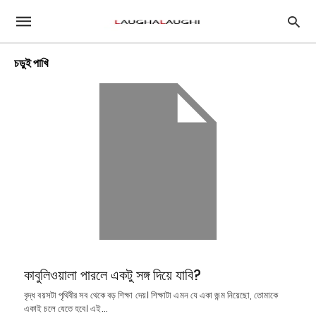
চড়ুই পাখি
কাবুলিওয়ালা পারলে একটু সঙ্গ দিয়ে যাবি?
বৃদ্ধ বয়সটা পৃথিবীর সব থেকে বড় শিক্ষা দেয়। শিক্ষাটা এমন যে একা জন্ম নিয়েছো, তোমাকে
একাই চলে যেতে হবে। এই…