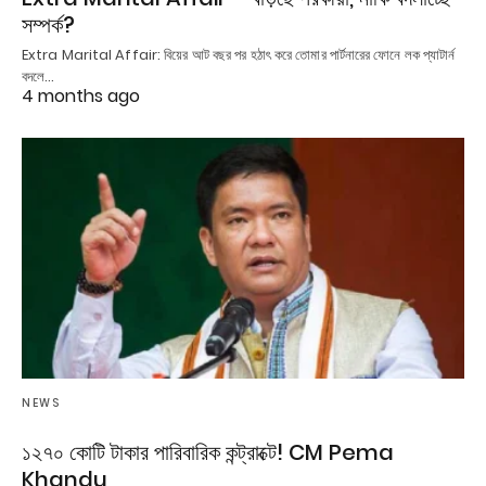
সম্পর্ক?
Extra Marital Affair: বিয়ের আট বছর পর হঠাৎ করে তোমার পার্টনারের ফোনে লক প্যাটার্ন
বদলে…
4 months ago
NEWS
১২৭০ কোটি টাকার পারিবারিক কন্ট্রাক্টে! CM Pema
Khandu