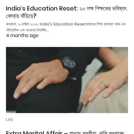
India’s Education Reset: ২০ লক্ষ শিক্ষকের ভবিষ্যৎ
কোথায় দাঁড়িয়ে?
কলকাতা, ৬ এপ্রিল ২০২৬: India's Education Resetভারতের শিক্ষা ব্যবস্থা আজ এক
ঐতিহাসিক এবং অত্যন্ত বিতর্কিত…
4 months ago
LIFE
Extra Marital Affair – বাড়ছে পরকীয়া, নাকি বদলাচ্ছে