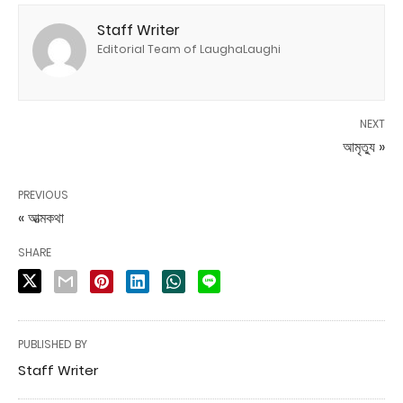
Staff Writer
Editorial Team of LaughaLaughi
NEXT
আমৃত্যু »
PREVIOUS
« আত্মকথা
SHARE
PUBLISHED BY
Staff Writer