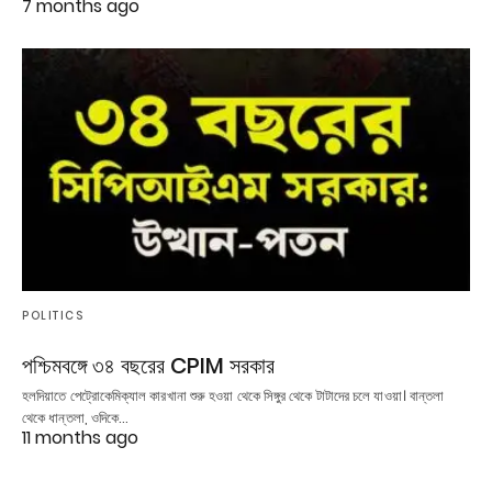
7 months ago
POLITICS
পশ্চিমবঙ্গে ৩৪ বছরের CPIM সরকার
হলদিয়াতে পেট্রোকেমিক্যাল কারখানা শুরু হওয়া থেকে সিঙ্গুর থেকে টাটাদের চলে যাওয়া। বান্তলা
থেকে ধান্তলা, ওদিকে…
11 months ago