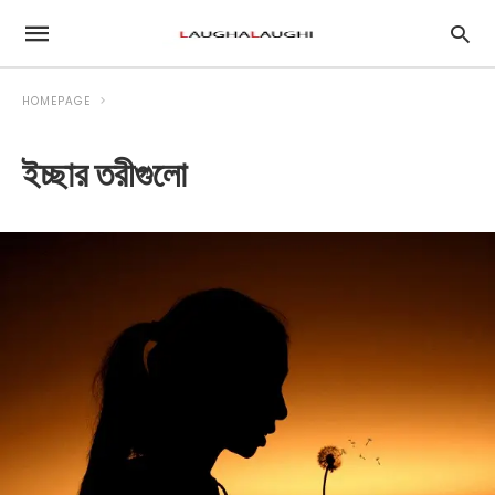
HOMEPAGE
ইচ্ছার তরীগুলো