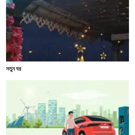
নতুন ঘর