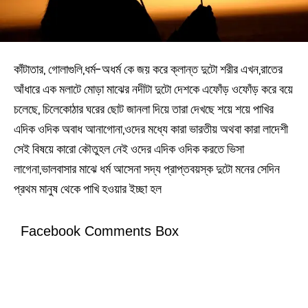
কাঁটাতার, গোলাগুলি,ধর্ম-অধর্ম কে জয় করে ক্লান্ত দুটো শরীর এখন,রাতের
আঁধারে এক মলাটে মোড়া মাঝের নদীটা দুটো দেশকে এফোঁড় ওফোঁড় করে বয়ে
চলেছে, চিলেকোঠার ঘরের ছোট জানলা দিয়ে তারা দেখছে শয়ে শয়ে পাখির
এদিক ওদিক অবাধ আনাগোনা,ওদের মধ্যে কারা ভারতীয় অথবা কারা লাদেশী
সেই বিষয়ে কারো কৌতুহল নেই ওদের এদিক ওদিক করতে ভিসা
লাগেনা,ভালবাসার মাঝে ধর্ম আসেনা সদ্য প্রাপ্তবয়স্ক দুটো মনের সেদিন
প্রথম মানুষ থেকে পাখি হওয়ার ইচ্ছা হল
Facebook Comments Box