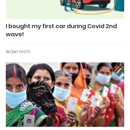
I bought my first car during Covid 2nd
wave!
RECENT POSTS