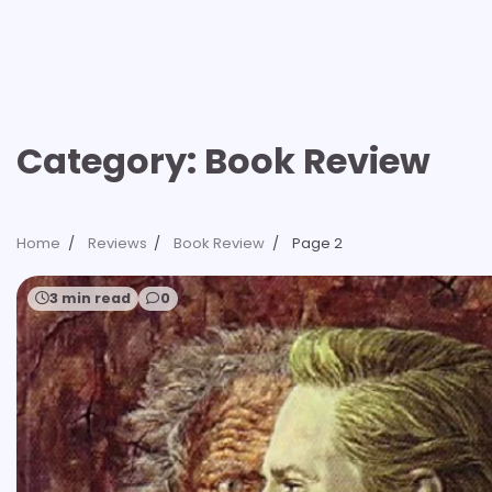
Category:
Book Review
Home
Reviews
Book Review
Page 2
3 min read
0