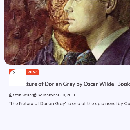
BOOK REVIEW
The Picture of Dorian Gray by Oscar Wilde- Boo
Staff Writer
September 30, 2018
“The Picture of Dorian Gray” is one of the epic novel by O