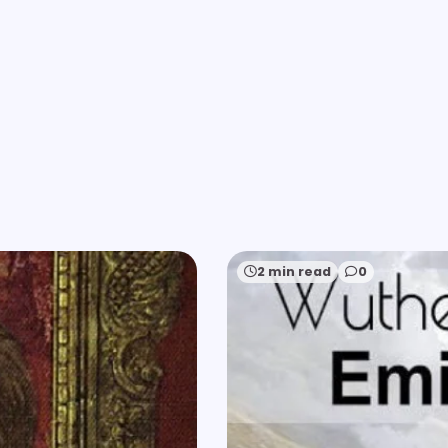
2 min read
0