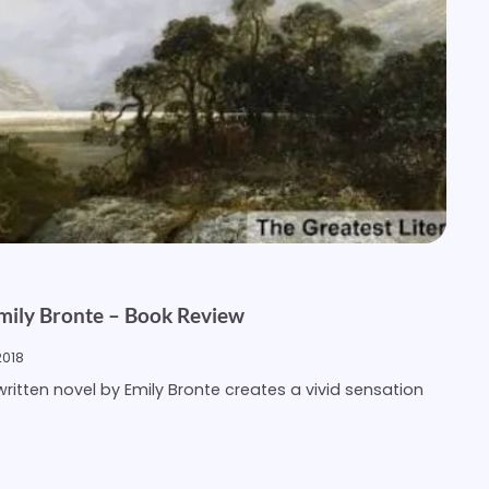
mily Bronte – Book Review
2018
written novel by Emily Bronte creates a vivid sensation