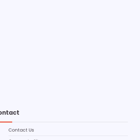
ontact
Contact Us