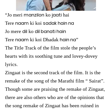
manzilon
jaati
“Jo meri
ko
hai
naam
sadak hain na
Tere
ki koi
dil
dil banati hain
Jo mere
ko
naam
hain na
Tere
ki koi Dhadak
”
The Title Track of the film stole the people’s
hearts with its soothing tune and lovey-dovey
lyrics.
Zingaat is the second track of the film. It is the
remake of the song of the Marathi film “ Sairat”.
Though some are praising the remake of Zingaat,
there are also others who are of the opinions that
the song remake of Zingaat has been ruined in