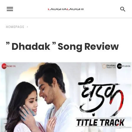
HOMEPAGE
” Dhadak ” Song Review