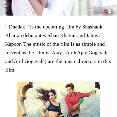
“ Dhadak ” is the upcoming film by Shashank
Khaitan debutantes Ishan Khattar and Jahnvi
Kapoor. The music of the film is as simple and
fervent as the film is. Ajay –Atul(Ajay Gogavale
and Atul Gogavale) are the music directors in this
film.