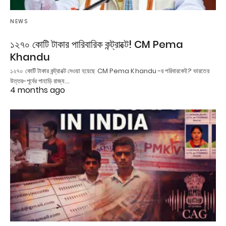
NEWS
১২৭০ কোটি টাকার পারিবারিক কন্ট্রাক্টে! CM Pema
Khandu
১২৭০ কোটি টাকার কন্ট্রাক্টে দেওয়া হয়েছে CM Pema Khandu -র পরিবারকেই? ভারতের
উত্তর-পূর্বের পাহাড়ি রাজ্য…
4 months ago