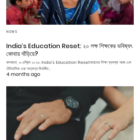
NEWS
India’s Education Reset: ২০ লক্ষ শিক্ষকের ভবিষ্যৎ
কোথায় দাঁড়িয়ে?
কলকাতা, ৬ এপ্রিল ২০২৬: India's Education Resetভারতের শিক্ষা ব্যবস্থা আজ এক
ঐতিহাসিক এবং অত্যন্ত বিতর্কিত…
4 months ago