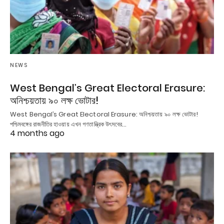
NEWS
West Bengal’s Great Electoral Erasure:
অনিশ্চয়তায় ৯০ লক্ষ ভোটার!
West Bengal’s Great Electoral Erasure: অনিশ্চয়তায় ৯০ লক্ষ ভোটার!
পশ্চিমবঙ্গের রাজনীতির হাওয়ায় এখন গণতান্ত্রিক উৎসবের…
4 months ago