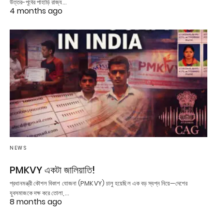
উত্তর-পূর্বের পাহাড়ি রাজ্য…
4 months ago
NEWS
PMKVY একটা জালিয়াতি!
প্রধানমন্ত্রী কৌশল বিকাশ যোজনা (PMKVY) চালু হয়েছিল এক বড় স্বপ্ন নিয়ে—দেশের
যুবসমাজকে দক্ষ করে তোলা,…
8 months ago