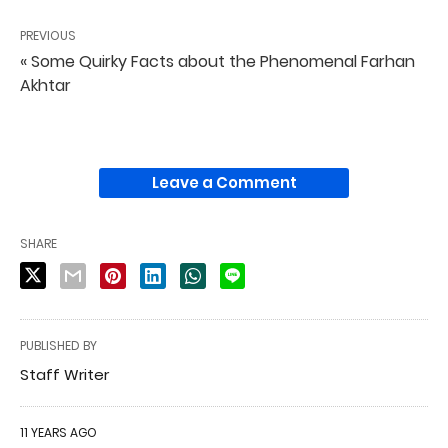
PREVIOUS
« Some Quirky Facts about the Phenomenal Farhan
Akhtar
Leave a Comment
SHARE
PUBLISHED BY
Staff Writer
11 YEARS AGO