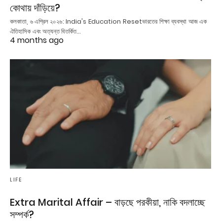
কোথায় দাঁড়িয়ে?
কলকাতা, ৬ এপ্রিল ২০২৬: India's Education Resetভারতের শিক্ষা ব্যবস্থা আজ এক
ঐতিহাসিক এবং অত্যন্ত বিতর্কিত…
4 months ago
LIFE
Extra Marital Affair – বাড়ছে পরকীয়া, নাকি বদলাচ্ছে
সম্পর্ক?