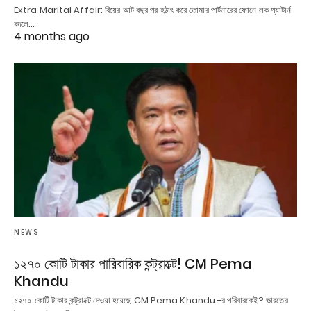
Extra Marital Affair: বিয়ের আট বছর পর হঠাৎ করে তোমার পার্টনারের ফোনে লক প্যাটার্ন
বদলে…
4 months ago
NEWS
১২৭০ কোটি টাকার পারিবারিক কন্ট্রাক্টে! CM Pema
Khandu
১২৭০ কোটি টাকার কন্ট্রাক্টে দেওয়া হয়েছে CM Pema Khandu -র পরিবারকেই? ভারতের