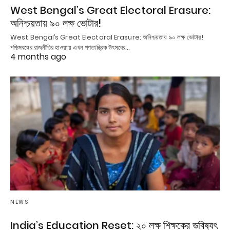
West Bengal’s Great Electoral Erasure:
অনিশ্চয়তায় ৯০ লক্ষ ভোটার!
West Bengal’s Great Electoral Erasure: অনিশ্চয়তায় ৯০ লক্ষ ভোটার!
পশ্চিমবঙ্গের রাজনীতির হাওয়ায় এখন গণতান্ত্রিক উৎসবের…
4 months ago
NEWS
India’s Education Reset: ২০ লক্ষ শিক্ষকের ভবিষ্যৎ