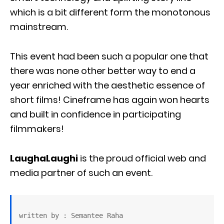
which is a bit different form the monotonous
mainstream.
This event had been such a popular one that
there was none other better way to end a
year enriched with the aesthetic essence of
short films! Cineframe has again won hearts
and built in confidence in participating
filmmakers!
LaughaLaughi
is the proud official web and
media partner of such an event.
written by : Semantee Raha
