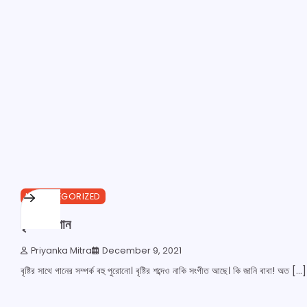
1 min read
0
UNCATEGORIZED
বৃষ্টি আর গান
Priyanka Mitra
December 9, 2021
বৃষ্টির সাথে গানের সম্পর্ক বহু পুরোনো। বৃষ্টির শব্দেও নাকি সংগীত আছে। কি জানি বাবা! অত […]