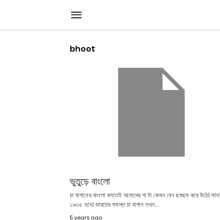
bhoot
ভুতুড়ে বাংলো
চা বাগানের বাংলো বলতেই আমাদের গা টা কেমন যেন ছমছম করে উঠে। সাল
১৯৩৫ হবে। ভারতের সমস্ত চা বাগান তখন…
5 years ago