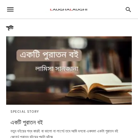
স্মৃতি
SPECIAL STORY
একটি পুরাতন বই
নতুন বইয়ের গন্ধ কারই বা ভালো না লাগে। তবে আমি বলবো একদফা একটা পুরাতন বই
কেনো। পুরাতন বইয়ের প্রতি ভাঁজে…