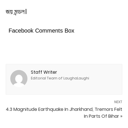
জয় মন্ডল।
Facebook Comments Box
Staff Writer
Editorial Team of LaughaLaughi
NEXT
4.3 Magnitude Earthquake In Jharkhand, Tremors Felt
In Parts Of Bihar »