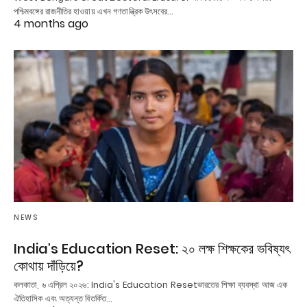
পশ্চিমবঙ্গের রাজনীতির হাওয়ায় এখন গণতান্ত্রিক উৎসবের…
4 months ago
NEWS
India’s Education Reset: ২০ লক্ষ শিক্ষকের ভবিষ্যৎ
কোথায় দাঁড়িয়ে?
কলকাতা, ৬ এপ্রিল ২০২৬: India's Education Resetভারতের শিক্ষা ব্যবস্থা আজ এক
ঐতিহাসিক এবং অত্যন্ত বিতর্কিত…