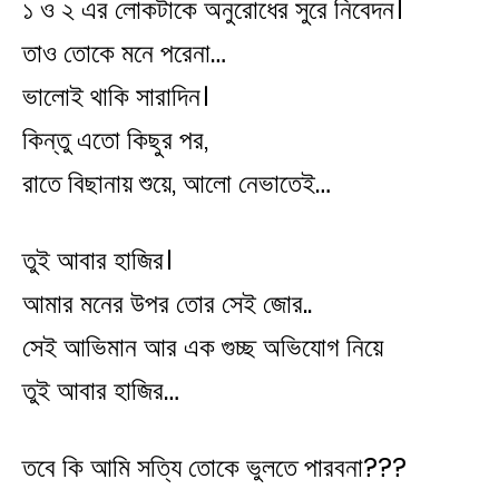
১ ও ২ এর লোকটাকে অনুরোধের সুরে নিবেদন।
তাও তোকে মনে পরেনা…
ভালোই থাকি সারাদিন।
কিন্তু এতো কিছুর পর,
রাতে বিছানায় শুয়ে, আলো নেভাতেই…
তুই আবার হাজির।
আমার মনের উপর তোর সেই জোর..
সেই আভিমান আর এক গুচ্ছ অভিযোগ নিয়ে
তুই আবার হাজির…
তবে কি আমি সত্যি তোকে ভুলতে পারবনা???