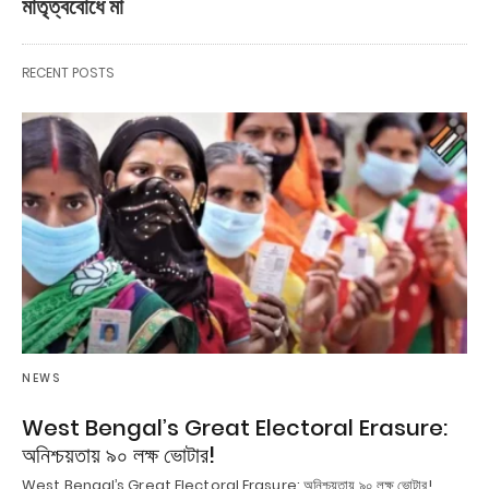
মাতৃত্ববোধে মা
RECENT POSTS
NEWS
West Bengal’s Great Electoral Erasure:
অনিশ্চয়তায় ৯০ লক্ষ ভোটার!
West Bengal’s Great Electoral Erasure: অনিশ্চয়তায় ৯০ লক্ষ ভোটার!