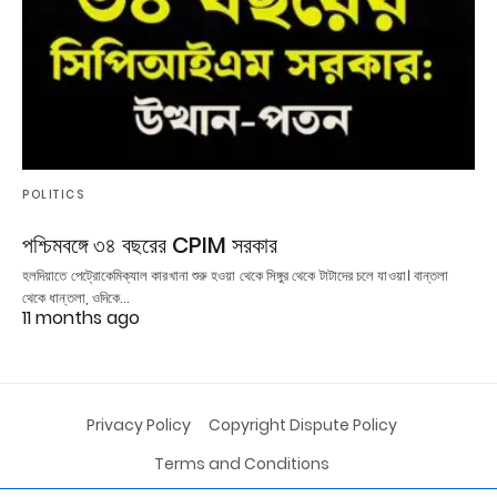
POLITICS
পশ্চিমবঙ্গে ৩৪ বছরের CPIM সরকার
হলদিয়াতে পেট্রোকেমিক্যাল কারখানা শুরু হওয়া থেকে সিঙ্গুর থেকে টাটাদের চলে যাওয়া। বান্তলা
থেকে ধান্তলা, ওদিকে…
11 months ago
Privacy Policy
Copyright Dispute Policy
Terms and Conditions