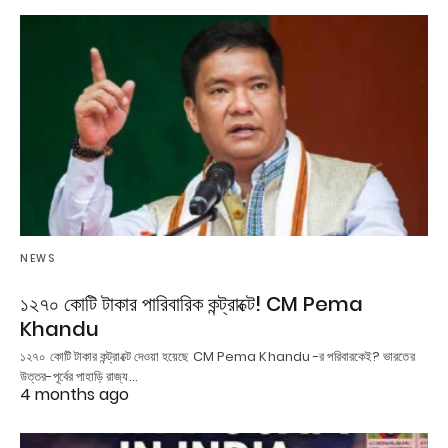
NEWS
১২৭০ কোটি টাকার পারিবারিক কন্ট্রাক্টে! CM Pema
Khandu
১২৭০ কোটি টাকার কন্ট্রাক্টে দেওয়া হয়েছে CM Pema Khandu -র পরিবারকেই? ভারতের
উত্তর-পূর্বের পাহাড়ি রাজ্য…
4 months ago