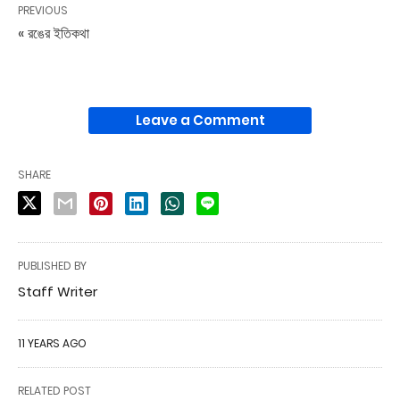
PREVIOUS
« রঙের ইতিকথা
Leave a Comment
SHARE
PUBLISHED BY
Staff Writer
11 YEARS AGO
RELATED POST