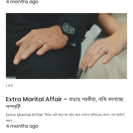
4 months ago
LIFE
Extra Marital Affair – বাড়ছে পরকীয়া, নাকি বদলাচ্ছে
সম্পর্ক?
Extra Marital Affair: বিয়ের আট বছর পর হঠাৎ করে তোমার পার্টনারের ফোনে লক প্যাটার্ন
বদলে…
4 months ago