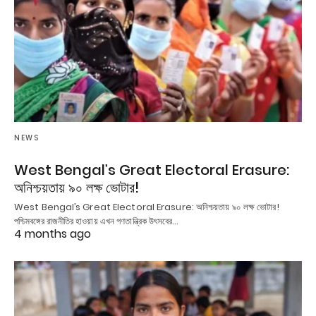
NEWS
West Bengal’s Great Electoral Erasure:
অনিশ্চয়তায় ৯০ লক্ষ ভোটার!
West Bengal’s Great Electoral Erasure: অনিশ্চয়তায় ৯০ লক্ষ ভোটার!
পশ্চিমবঙ্গের রাজনীতির হাওয়ায় এখন গণতান্ত্রিক উৎসবের…
4 months ago