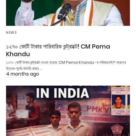
NEWS
১২৭০ কোটি টাকার পারিবারিক কন্ট্রাক্টে! CM Pema
Khandu
১২৭০ কোটি টাকার কন্ট্রাক্টে দেওয়া হয়েছে CM Pema Khandu -র পরিবারকেই? ভারতের
উত্তর-পূর্বের পাহাড়ি রাজ্য…
4 months ago