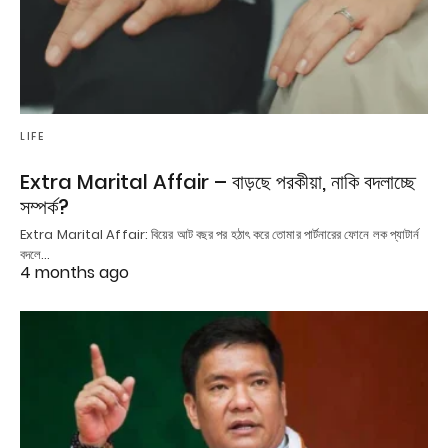
LIFE
Extra Marital Affair – বাড়ছে পরকীয়া, নাকি বদলাচ্ছে
সম্পর্ক?
Extra Marital Affair: বিয়ের আট বছর পর হঠাৎ করে তোমার পার্টনারের ফোনে লক প্যাটার্ন
বদলে…
4 months ago