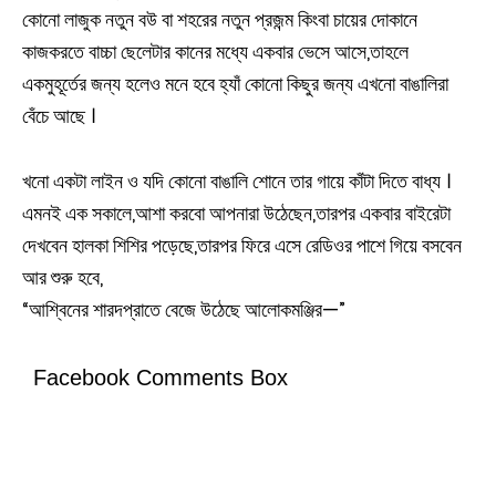
কোনো লাজুক নতুন বউ বা শহরের নতুন প্রজন্ম কিংবা চায়ের দোকানে
কাজকরতে বাচ্চা ছেলেটার কানের মধ্যে একবার ভেসে আসে,তাহলে
একমুহূর্তের জন্য হলেও মনে হবে হ্যাঁ কোনো কিছুর জন্য এখনো বাঙালিরা
বেঁচে আছে ।
খনো একটা লাইন ও যদি কোনো বাঙালি শোনে তার গায়ে কাঁটা দিতে বাধ্য ।
এমনই এক সকালে,আশা করবো আপনারা উঠেছেন,তারপর একবার বাইরেটা
দেখবেন হালকা শিশির পড়েছে,তারপর ফিরে এসে রেডিওর পাশে গিয়ে বসবেন
আর শুরু হবে,
“আশ্বিনের শারদপ্রাতে বেজে উঠেছে আলোকমঞ্জির—”
Facebook Comments Box