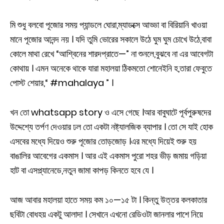
মি শুধু বলবো পূজোর সময় প্যান্ডলে ঘোরা,ম্যাডক্সে আড্ডা বা বিরিয়ানি খাওয়া
মানে পূজোর আনন্দ নয় । যদি তুমি ভোরের সকালে উঠে ঘুম ঘুম চোখে উঠে,বাবা
কোলে মাথা রেখে “আশ্বিনের শারদপ্রাতে—” না শুনলে,বুঝবে না এর আবেগটা
কোথায় । এমন অনেকে থাকে যারা মহালয়া ঠিকমতো শোনেইনি হ,তারা ফেবুতে
পোস্ট শেয়ার,“ #mahalaya ” ।
খন তো whatsapp story ও এসে গেছে ।আর বাবুঘাটে পূর্বপুরুষদের
উদ্দেশ্যে তর্পণ দেওয়ার ঢল তো একটা নষ্ট্যালজিক ব্যাপার । তো সে যাই হোক
এসবের মধ্যে দিয়েও শুরু পূজোর তোড়জোড় ।এর মধ্যে দিয়েই শুরু হয়
বাঙালির আবেগের একমাস । আর এই একমাস পুরো শহর ভীড় জমায় গড়িয়া
হাট বা এসপ্ল্যানেডে,নতুন জামা কাপড় কিনতে হবে যে ।
আজ আবার মহালয়া হাতে সময় কম ১০—১৫ টা । কিন্তু উত্তর কলকাতার
ছবিটা বোধহয় একটু আলাদা । সেখানে এখনো রেডিওটা জানলার পাশে নিয়ে