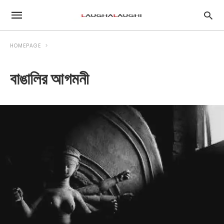
HOMEPAGE
বাঙালির আগমনী