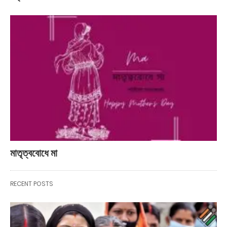
মাতৃত্ববোধে মা
RECENT POSTS