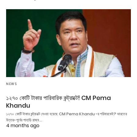
NEWS
১২৭০ কোটি টাকার পারিবারিক কন্ট্রাক্টে! CM Pema
Khandu
১২৭০ কোটি টাকার কন্ট্রাক্টে দেওয়া হয়েছে CM Pema Khandu -র পরিবারকেই? ভারতের
উত্তর-পূর্বের পাহাড়ি রাজ্য…
4 months ago