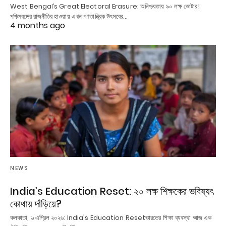
West Bengal’s Great Electoral Erasure: অনিশ্চয়তায় ৯০ লক্ষ ভোটার!
পশ্চিমবঙ্গের রাজনীতির হাওয়ায় এখন গণতান্ত্রিক উৎসবের…
4 months ago
NEWS
India’s Education Reset: ২০ লক্ষ শিক্ষকের ভবিষ্যৎ
কোথায় দাঁড়িয়ে?
কলকাতা, ৬ এপ্রিল ২০২৬: India's Education Resetভারতের শিক্ষা ব্যবস্থা আজ এক