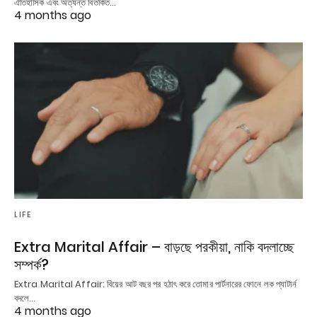
ঐতিহাসিক এবং অত্যন্ত বিতর্কিত…
4 months ago
LIFE
Extra Marital Affair – বাড়ছে পরকীয়া, নাকি বদলাচ্ছে
সম্পর্ক?
Extra Marital Affair: বিয়ের আট বছর পর হঠাৎ করে তোমার পার্টনারের ফোনে লক প্যাটার্ন
বদলে…
4 months ago