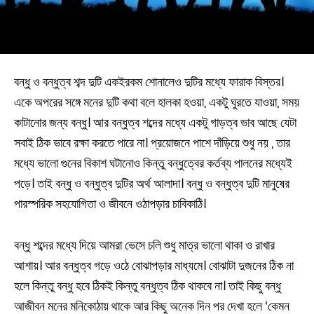
বন্ধু ও বন্ধুত্ব শব্দ দুটি একইরকম শোনালেও দুটির মধ্যে ফারাক বিস্তর।
একে অপরের সঙ্গে মনের দুটি কথা বলে হালকা হওয়া, একটু ঘুরতে যাওয়া, সময়
কাটানোর জন্য বন্ধু। আর বন্ধুত্ব শব্দের মধ্যে একটু গাড়ত্ব ভাব আছে যেটা
সবাই ঠিক ভাবে রক্ষা করতে পারে না। প্রয়োজনে পাশে দাঁড়িয়ে শুধু নয় , তার
মধ্যে ভালো গুনের বিকাশ ঘটানোও কিন্তু বন্ধুত্বের কর্তব্য পালনের মধ্যেই
পড়ে। তাই বন্ধু ও বন্ধুত্ব দুটির অর্থ আলাদা। বন্ধু ও বন্ধুত্ব দুটি মানুষের
পারস্পরিক সহযোগিতা ও জীবনে ওঠাপড়ার চাবিকাঠি।
বন্ধু শব্দের মধ্যে দিয়ে আমরা ভেসে চলি শুধু মাত্র ভালো থাকা ও রাখার
আশায়। আর বন্ধুত্ব গড়ে ওঠে বোঝাপড়ার মাধ্যমে। বোঝাটা দুজনের ঠিক না
হলে কিন্তু বন্ধু হবে ঠিকই কিন্তু বন্ধুত্ব ঠিক থাকবে না। তাই কিছু বন্ধু
আজীবন মনের মনিকোঠায় থাকে আর কিছু অনেক দিন পর দেখা হলে ‘কেমন