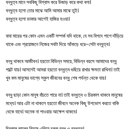
বন্ধুত্ব মানে সবকিছু বিশ্বাস করে উজাড় করে কথা বলা।
বন্ধুত্ব হলো তোর মাঝে আমি আমার মাঝে তুই।
বন্ধুত্ব হলো ডাকার আগেই হাজির হওয়া।
বাবা মায়ের পর কোন এমন একটি সম্পর্ক যদি থাকে, যে সব বিপদে পাশে দাঁড়িয়ে
থাকে এবং প্রয়োজনে নিজের সবটা দিয়ে আঁকড়ে ধরে–সেটা বন্ধুত্ব।
বন্ধু থাকবে আজীবন। হয়তো বিভিন্ন সময়ে, বিভিন্ন বয়সে আমাদের বন্ধু
পাল্টে যায়। আসলেই আমরা হয়তো বন্ধুত্ব গুছিয়ে রাখার ক্ষমতা রাখিনা। তাই
খুব কম মানুষের ভাগ্যে স্কুল জীবনের বন্ধু শেষ পর্যন্ত থেকে যায়।
বন্ধু ছাড়া কোন মানুষ বাঁচতে পারে না। তাই বন্ধুত্ব ও চিরকাল থাকবে মানুষের
মধ্যে। আর এটা না থাকলে হয়তো জীবনে অনেক কিছু উপভোগ করতে বাকি
থেকে যাবে। অনেক না পাওয়ার আক্ষেপ থাকবে।
চিরকাল কালের নিয়মে এগিয়ে চলুক বন্ধু ও বন্ধুত্ব।