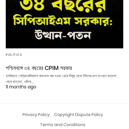
POLITICS
পশ্চিমবঙ্গে ৩৪ বছরের CPIM সরকার
হলদিয়াতে পেট্রোকেমিক্যাল কারখানা শুরু হওয়া থেকে সিঙ্গুর থেকে টাটাদের চলে যাওয়া। বান্তলা
থেকে ধান্তলা, ওদিকে…
11 months ago
Privacy Policy
Copyright Dispute Policy
Terms and Conditions