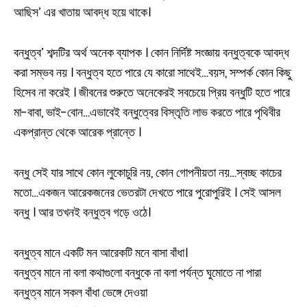
আছিস’ এর খাতায় আবদ্ধ হয়ে থাকে।
বন্ধুত্ব’ শব্দটির অর্থ অনেক ব্যাপক । কোন নির্দিষ্ট সংজ্ঞায় বন্ধুত্বকে আবদ্ধ
করা সম্ভব নয় । বন্ধুত্ব হতে পারে যে কারো সাথেই…বয়স, সম্পর্ক কোন কিছু
হিসেব না করেই । জীবনের শুরুতে অনেকেরই সবচেয়ে প্রিয় বন্ধুটি হতে পারে
মা-বাবা, ভাই-বোন…এভাবেই বন্ধুত্বের বিস্তৃতি লাভ করতে পারে পৃথিবীর
একপ্রান্ত থেকে আরেক প্রান্তে ।
বন্ধু সেই যার সাথে কোন লুকোচুরি নয়, কোন গোপনীয়তা নয়…স্বচ্ছ কাচের
মতো…একজন আরেকজনের ভেতরটা দেখতে পারে পুরোপুরিই । সেই আসল
বন্ধু । আর তখনই বন্ধুত্ব গড়ে ওঠে।
বন্ধুত্ব মানে একটি মন আরেকটি মনে বাসা বাঁধা।
বন্ধুত্ব মানে না বলা কথাগুলো বন্ধুকে না বলা পর্যন্ত ঘুমোতে না পারা
বন্ধুত্ব মানে সকল বাঁধা ভেঙ্গে দেওয়া