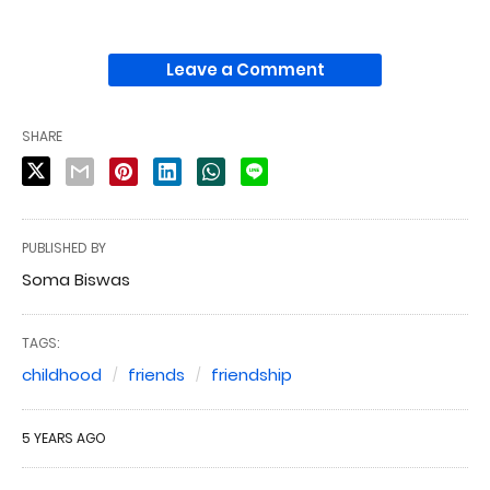
Leave a Comment
SHARE
PUBLISHED BY
Soma Biswas
TAGS:
childhood
friends
friendship
5 YEARS AGO