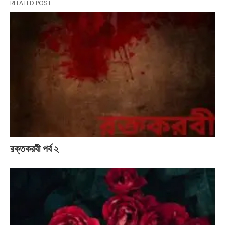
RELATED POST
রক্তকরবী পর্ব ২