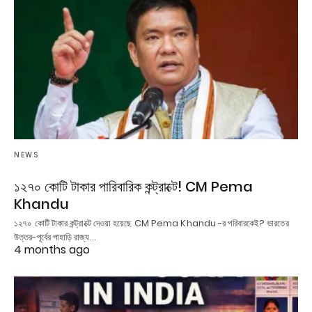
NEWS
১২৭০ কোটি টাকার পারিবারিক কন্ট্রাক্টে! CM Pema
Khandu
১২৭০ কোটি টাকার কন্ট্রাক্টে দেওয়া হয়েছে CM Pema Khandu -র পরিবারকেই? ভারতের
উত্তর-পূর্বের পাহাড়ি রাজ্য…
4 months ago