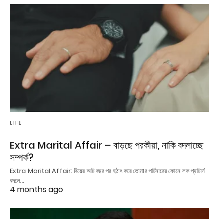
LIFE
Extra Marital Affair – বাড়ছে পরকীয়া, নাকি বদলাচ্ছে
সম্পর্ক?
Extra Marital Affair: বিয়ের আট বছর পর হঠাৎ করে তোমার পার্টনারের ফোনে লক প্যাটার্ন
বদলে…
4 months ago