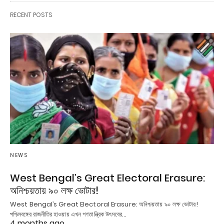
RECENT POSTS
NEWS
West Bengal’s Great Electoral Erasure:
অনিশ্চয়তায় ৯০ লক্ষ ভোটার!
West Bengal’s Great Electoral Erasure: অনিশ্চয়তায় ৯০ লক্ষ ভোটার!
পশ্চিমবঙ্গের রাজনীতির হাওয়ায় এখন গণতান্ত্রিক উৎসবের…
4 months ago