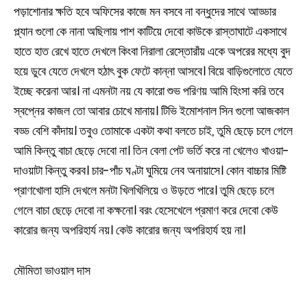
পড়াশোনার ক্ষতি হবে অফিসের কাজে মন বসবে না বন্ধুদের সাথে আড্ডার
প্ল্যান গুলো কে নানা অছিলায় পাশ কাটিয়ে দেবো কাউকে রাস্তাঘাটে একসাথে
হাতে হাত রেখে হাতে দেখলে কিংবা নিরালা রেস্তোরাঁয় একে অপরের মধ্যে বুদ
হয়ে ডুবে যেতে দেখলে হঠাৎ বুক ফেটে কান্না আসবে। বিয়ে বাড়িগুলোতে যেতে
ইচ্ছে করেনা আর। না এমনটা নয় যে কারো শুভ পরিণয় আমি হিংসা করি তবে
স্বপ্নের কাজল তো আবার চোখে মানায়। টিভি ইমোশনাল সিন গুলো আজকাল
বড্ড বেশি কাঁদায়। তবুও তোমাকে একটা কথা বলতে চাই, তুমি ছেড়ে চলে গেলে
আমি কিন্তু বাচা ছেড়ে দেবো না। তিন বেলা পেট ভর্তি করে না খেলেও খাওয়া-
দাওয়াটা কিন্তু করব। চার-পাঁচ ঘণ্টা ঘুমিয়ে নেব অনায়াসে। কোন বাচ্চার মিষ্টি
প্রাণখোলা হাসি দেখলে মনটা খিলখিলিয়ে ও উড়তে পারে। তুমি ছেড়ে চলে
গেলে বাচা ছেড়ে দেবো না কক্ষনো। বরং হেসেখেলে প্রমাণ করে দেবো কেউ
কারোর জন্য অপরিহার্য নয়। কেউ কারোর জন্য অপরিহার্য হয় না।
মৌমিতা ভাওয়াল দাস