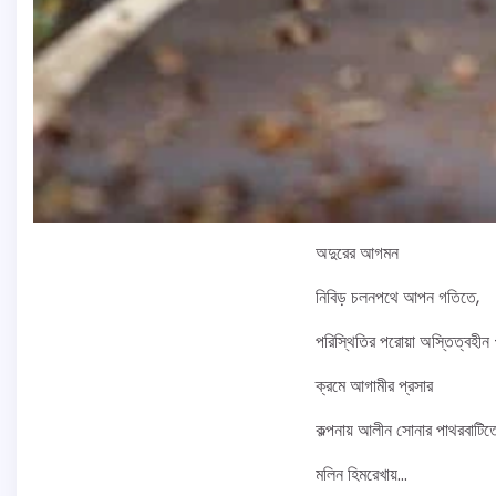
অদুরের আগমন
নিবিড় চলনপথে আপন গতিতে,
পরিস্থিতির পরোয়া অস্তিত্বহীন
ক্রমে আগামীর প্রসার
কল্পনায় আলীন সোনার পাথরবাটিত
মলিন হিমরেখায়…