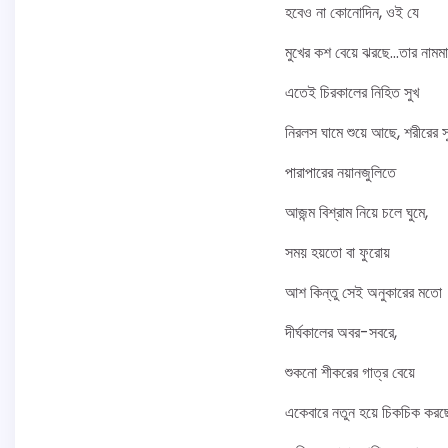
হবেও না কোনোদিন, ওই যে
মুখের কশ বেয়ে ঝরছে…তার নামম
এতেই চিরকালের নিহিত সুখ
নিরলস ঘামে শুয়ে আছে, শরীরের স
পারাপারের নয়ানজুলিতে
আজন্ম বিশ্রাম নিয়ে চলে ঘুমে,
সময় হয়তো বা ফুরোয়
আশ কিন্তু সেই অনুকারের মতো
দীর্ঘকালের অবর-সবরে,
শুকনো শীকরের গাত্র বেয়ে
একেবারে নতুন হয়ে চিকচিক কর