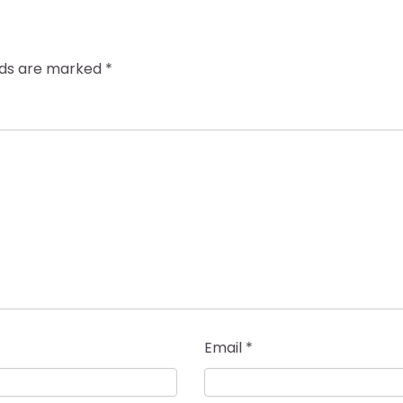
elds are marked
*
Email
*