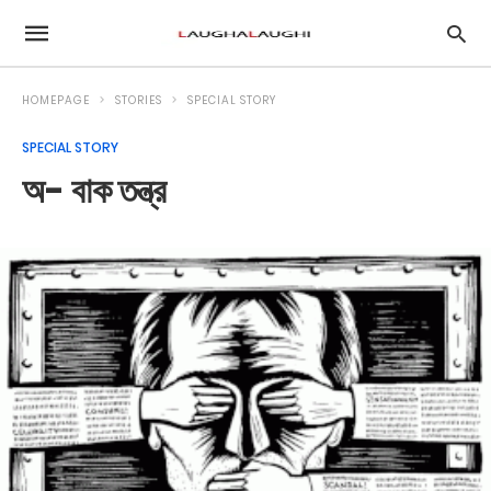
HOMEPAGE
STORIES
SPECIAL STORY
SPECIAL STORY
অ- বাক তন্ত্র