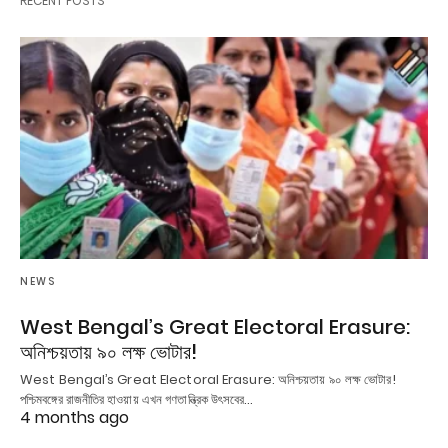
RECENT POSTS
NEWS
West Bengal’s Great Electoral Erasure:
অনিশ্চয়তায় ৯০ লক্ষ ভোটার!
West Bengal’s Great Electoral Erasure: অনিশ্চয়তায় ৯০ লক্ষ ভোটার!
পশ্চিমবঙ্গের রাজনীতির হাওয়ায় এখন গণতান্ত্রিক উৎসবের…
4 months ago