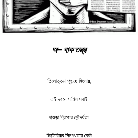
অ- বাক তন্ত্র
তিলোত্তমা পুড়ছে হিংসায়,
এই দহনে সামিল সবাই
হাওড়া ব্রিজের সৌন্দর্যতা,
ভিক্টোরিয়ার স্নিগ্ধতায় কেউ