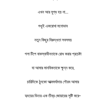
এখন আর মুগ্ধ হয় না….
শুধুই একরোখা মনোভাব
নতুন কিছুর বিরুদ্ধতা সবসময়
গলা টিপে বাকস্বাধীনতাকে রোধ করার প্রচেষ্টা
যা আমার মানবিকতাকে ক্ষুন্ন করে,
চারিদিকে ঠুনকো আত্মমর্যাদার গৌরব আমার
হৃদয়ের ভিতর এক তীব্র জোয়ারের সৃষ্টি করে-