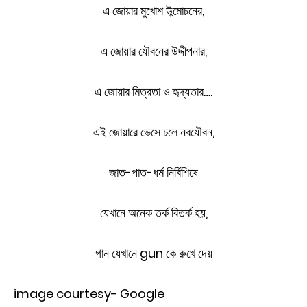
এ জোয়ার মুখোশ উন্মোচনের,
এ জোয়ার যৌবনের উদ্দীপনার,
এ জোয়ার মিত্রতা ও হৃদ্যতার….
এই জোয়ারে ভেসে চলে নবযৌবন,
জাত-পাত-ধর্ম নির্বিশিষে
যেখানে অনেক তর্ক বিতর্ক হয়,
গান যেখানে gun কে রুখে দেয়
image courtesy- Google