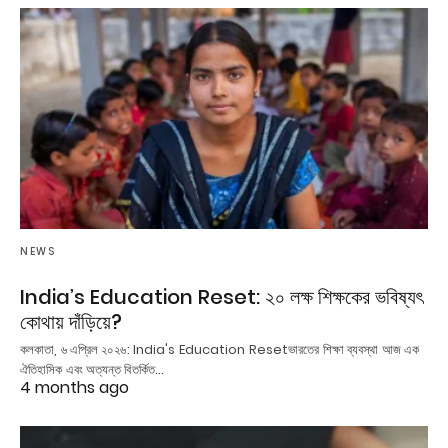
NEWS
India’s Education Reset: ২০ লক্ষ শিক্ষকের ভবিষ্যৎ
কোথায় দাঁড়িয়ে?
কলকাতা, ৬ এপ্রিল ২০২৬: India's Education Resetভারতের শিক্ষা ব্যবস্থা আজ এক
ঐতিহাসিক এবং অত্যন্ত বিতর্কিত…
4 months ago