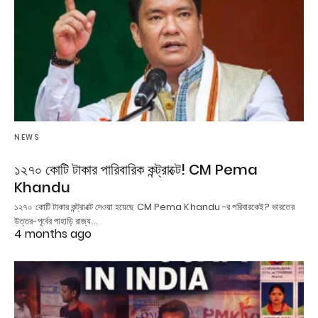
NEWS
১২৭০ কোটি টাকার পারিবারিক কন্ট্রাক্টে! CM Pema
Khandu
১২৭০ কোটি টাকার কন্ট্রাক্টে দেওয়া হয়েছে CM Pema Khandu -র পরিবারকেই? ভারতের
উত্তর-পূর্বের পাহাড়ি রাজ্য…
4 months ago