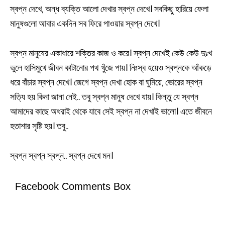
স্বপ্ন দেখে, অন্ধ ব্যক্তি আলো দেখার স্বপ্ন দেখে। সবকিছু হারিয়ে ফেলা
মানুষগুলো আবার একদিন সব ফিরে পাওয়ার স্বপ্ন দেখে।
স্বপ্ন মানুষের একাধারে শক্তির কাজ ও করে। স্বপ্ন দেখেই কেউ কেউ দুঃখ
ভুলে হাসিমুখে জীবন কাটানোর পথ খুঁজে পায়। নিঃস্ব হয়েও স্বপ্নকে আঁকড়ে
ধরে বাঁচার স্বপ্ন দেখে। জেগে স্বপ্ন দেখা হোক বা ঘুমিয়ে, ভোরের স্বপ্ন
সত্যি হয় কিনা জানা নেই.. তবু স্বপ্ন মানুষ দেখে যায়। কিন্তু যে স্বপ্ন
আমাদের কাছে অধরাই থেকে যাবে সেই স্বপ্ন না দেখাই ভালো। এতে জীবনে
হতাশার সৃষ্টি হয়। তবু..
স্বপ্ন স্বপ্ন স্বপ্ন.. স্বপ্ন দেখে মন।
Facebook Comments Box