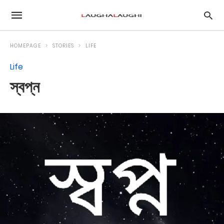
HOMEPAGE
STORIES
LIFE
Life
স্বপ্ন