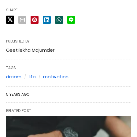
SHARE
PUBLISHED BY
Geetilekha Majumder
TAGS:
dream
life
motivation
5 YEARS AGO
RELATED POST