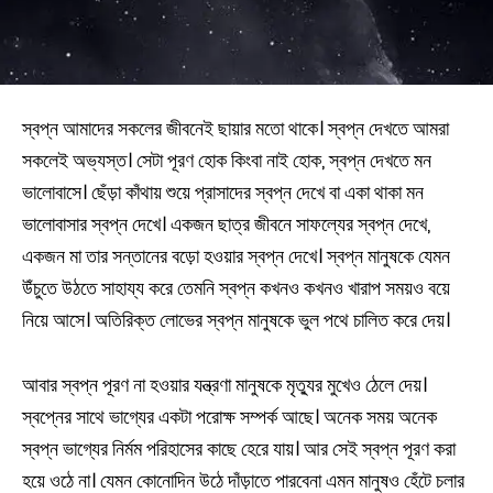
স্বপ্ন আমাদের সকলের জীবনেই ছায়ার মতো থাকে। স্বপ্ন দেখতে আমরা
সকলেই অভ্যস্ত। সেটা পূরণ হোক কিংবা নাই হোক, স্বপ্ন দেখতে মন
ভালোবাসে। ছেঁড়া কাঁথায় শুয়ে প্রাসাদের স্বপ্ন দেখে বা একা থাকা মন
ভালোবাসার স্বপ্ন দেখে। একজন ছাত্র জীবনে সাফল্যের স্বপ্ন দেখে,
একজন মা তার সন্তানের বড়ো হওয়ার স্বপ্ন দেখে। স্বপ্ন মানুষকে যেমন
উঁচুতে উঠতে সাহায্য করে তেমনি স্বপ্ন কখনও কখনও খারাপ সময়ও বয়ে
নিয়ে আসে। অতিরিক্ত লোভের স্বপ্ন মানুষকে ভুল পথে চালিত করে দেয়।
আবার স্বপ্ন পূরণ না হওয়ার যন্ত্রণা মানুষকে মৃত্যুর মুখেও ঠেলে দেয়।
স্বপ্নের সাথে ভাগ্যের একটা পরোক্ষ সম্পর্ক আছে। অনেক সময় অনেক
স্বপ্ন ভাগ্যের নির্মম পরিহাসের কাছে হেরে যায়। আর সেই স্বপ্ন পূরণ করা
হয়ে ওঠে না। যেমন কোনোদিন উঠে দাঁড়াতে পারবেনা এমন মানুষও হেঁটে চলার