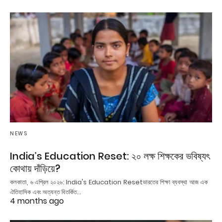
NEWS
India’s Education Reset: ২০ লক্ষ শিক্ষকের ভবিষ্যৎ
কোথায় দাঁড়িয়ে?
কলকাতা, ৬ এপ্রিল ২০২৬: India's Education Resetভারতের শিক্ষা ব্যবস্থা আজ এক
ঐতিহাসিক এবং অত্যন্ত বিতর্কিত…
4 months ago