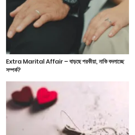
Extra Marital Affair – বাড়ছে পরকীয়া, নাকি বদলাচ্ছে
সম্পর্ক?