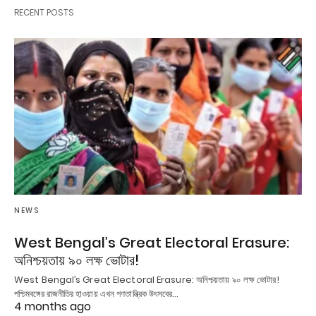
RECENT POSTS
NEWS
West Bengal’s Great Electoral Erasure:
অনিশ্চয়তায় ৯০ লক্ষ ভোটার!
West Bengal’s Great Electoral Erasure: অনিশ্চয়তায় ৯০ লক্ষ ভোটার!
পশ্চিমবঙ্গের রাজনীতির হাওয়ায় এখন গণতান্ত্রিক উৎসবের…
4 months ago