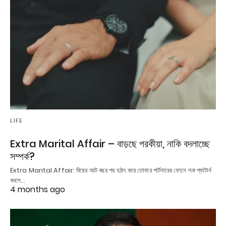
LIFE
Extra Marital Affair – বাড়ছে পরকীয়া, নাকি বদলাচ্ছে
সম্পর্ক?
Extra Marital Affair: বিয়ের আট বছর পর হঠাৎ করে তোমার পার্টনারের ফোনে লক প্যাটার্ন
বদলে…
4 months ago