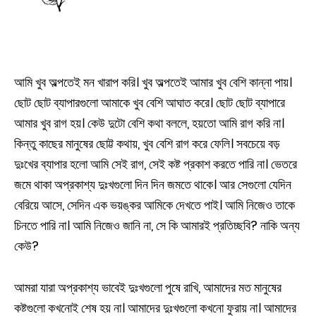
আমি খুব অল্পতেই মন খারাপ করি। খুব অল্পতেই আমার খুব বেশি কান্না পায়।
ছোট ছোট ব্যাপারগুলো আমাকে খুব বেশি আঘাত করে। ছোট ছোট ব্যাপারে
আমার খুব রাগ হয়। কেউ দুটো বেশি কথা বললে, হয়তো আমি রাগ করি না।
কিন্তু কাছের মানুষের ছোট্ট কথায়, খুব বেশি রাগ করে ফেলি। সবচেয়ে বড়
দুঃখের ব্যাপার হলো আমি সেই রাগ, সেই কষ্ট প্রকাশ করতে পারি না। ভেতরে
জমে থাকা অপ্রকাশ্য দুঃখগুলো দিন দিন জমতে থাকে। আর সেগুলো যেদিন
বেরিয়ে আসে, সেদিন এক ভয়ঙ্কর আমিকে দেখতে পাই। আমি নিজেও তাকে
চিনতে পারি না। আমি নিজেও জানি না, সে কি আমারই প্রতিচ্ছবি? নাকি অন্য
কেউ?
আমরা যারা অপ্রকাশ্য ভাবেই দুঃখগুলো পুষে রাখি, আমাদের মত মানুষের
কষ্টগুলো কখনোই শেষ হয় না। আমাদের দুঃখগুলো কখনো ফুরায় না। আমাদের