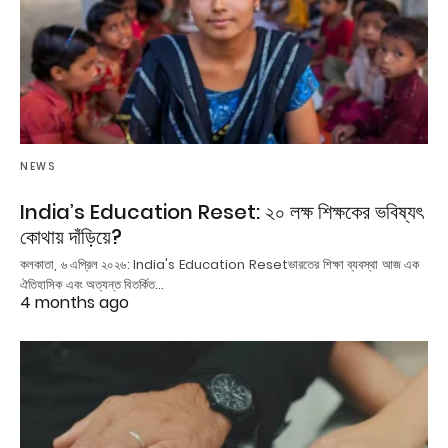
NEWS
India’s Education Reset: ২০ লক্ষ শিক্ষকের ভবিষ্যৎ
কোথায় দাঁড়িয়ে?
কলকাতা, ৬ এপ্রিল ২০২৬: India's Education Resetভারতের শিক্ষা ব্যবস্থা আজ এক
ঐতিহাসিক এবং অত্যন্ত বিতর্কিত…
4 months ago