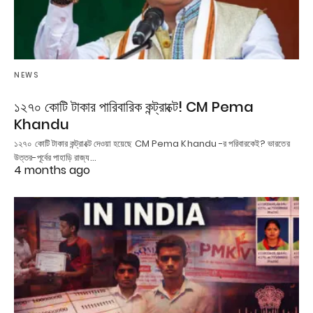
NEWS
১২৭০ কোটি টাকার পারিবারিক কন্ট্রাক্টে! CM Pema
Khandu
১২৭০ কোটি টাকার কন্ট্রাক্টে দেওয়া হয়েছে CM Pema Khandu -র পরিবারকেই? ভারতের
উত্তর-পূর্বের পাহাড়ি রাজ্য…
4 months ago