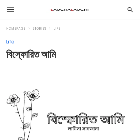
HOMEPAGE
STORIES
LIFE
Life
বিস্ফোরিত আমি