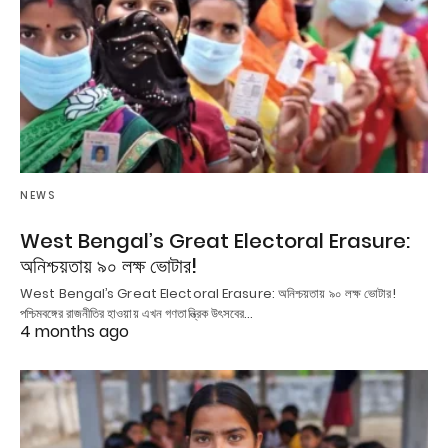
NEWS
West Bengal’s Great Electoral Erasure:
অনিশ্চয়তায় ৯০ লক্ষ ভোটার!
West Bengal’s Great Electoral Erasure: অনিশ্চয়তায় ৯০ লক্ষ ভোটার!
পশ্চিমবঙ্গের রাজনীতির হাওয়ায় এখন গণতান্ত্রিক উৎসবের…
4 months ago