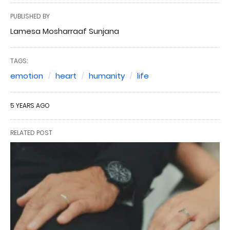
PUBLISHED BY
Lamesa Mosharraaf Sunjana
TAGS:
emotion
heart
humanity
life
5 YEARS AGO
RELATED POST