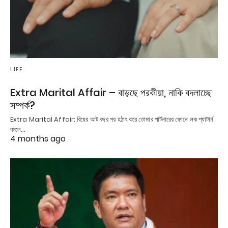
LIFE
Extra Marital Affair – বাড়ছে পরকীয়া, নাকি বদলাচ্ছে
সম্পর্ক?
Extra Marital Affair: বিয়ের আট বছর পর হঠাৎ করে তোমার পার্টনারের ফোনে লক প্যাটার্ন
বদলে…
4 months ago