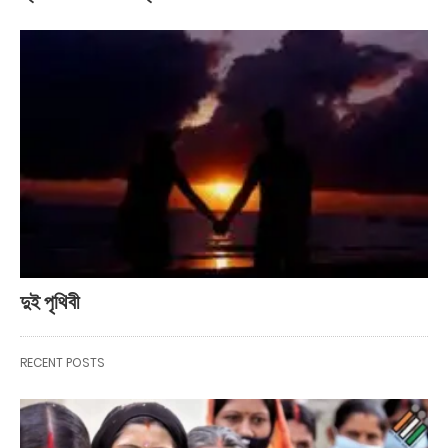
দুই পৃথিবী
RECENT POSTS