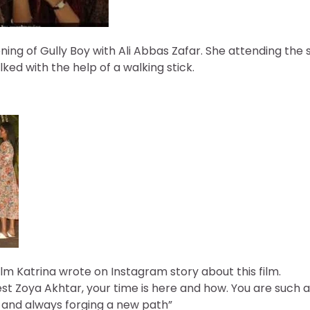
ning of Gully Boy with Ali Abbas Zafar. She attending the
lked with the help of a walking stick.
ilm Katrina wrote on Instagram story about this film.
t Zoya Akhtar, your time is here and how. You are such 
ss and always forging a new path”