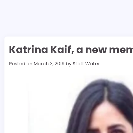
Katrina Kaif, a new mem
Posted on
March 3, 2019
by
Staff Writer