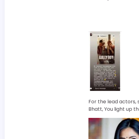
For the lead actors, 
Bhatt, You light up t