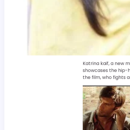
Katrina kaif, a new m
showcases the hip-h
the film, who fights 