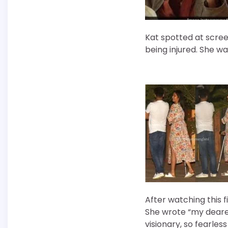
Kat spotted at scree
being injured. She wa
After watching this f
She wrote “my deares
visionary, so fearle