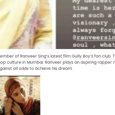
ember of Ranveer Sing’s latest film Gully Boy’s fan club. T
op culture in Mumbai. Ranveer plays an aspiring rapper
against all odds to achieve his dream.