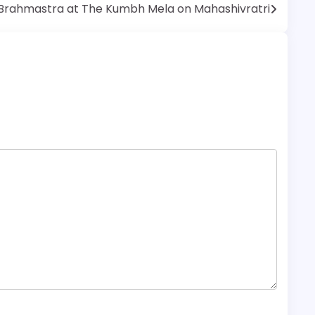
Brahmastra at The Kumbh Mela on Mahashivratri