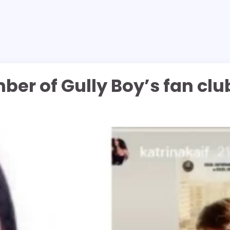
ber of Gully Boy’s fan clu