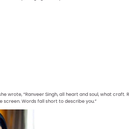
she wrote, “Ranveer Singh, all heart and soul, what craft. 
he screen. Words fall short to describe you.”