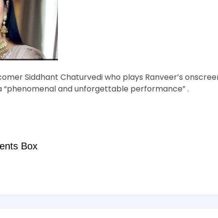
comer Siddhant Chaturvedi who plays Ranveer’s onscree
 a “phenomenal and unforgettable performance” .
ents Box