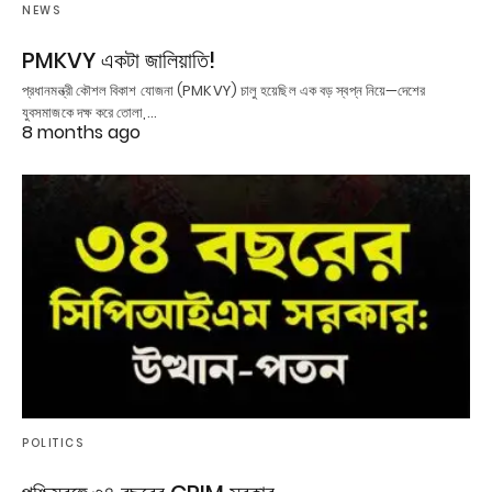
NEWS
PMKVY একটা জালিয়াতি!
প্রধানমন্ত্রী কৌশল বিকাশ যোজনা (PMKVY) চালু হয়েছিল এক বড় স্বপ্ন নিয়ে—দেশের
যুবসমাজকে দক্ষ করে তোলা,…
8 months ago
POLITICS