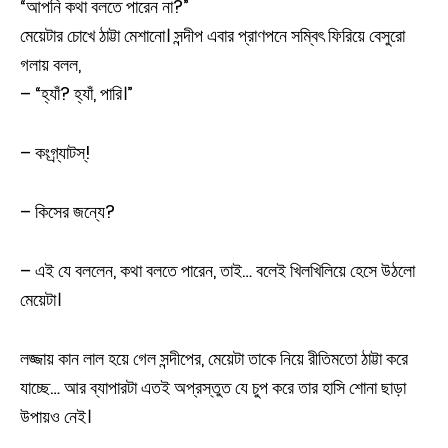
“আপনি কথা বলতে পারেন না?”
মেয়েটার চোখে ঠাট্টা মেশানো। সন্দীপ এবার প্রাণপনে সম্বিৎ ফিরিয়ে বেসুরো
গলায় বলল,
– “হ্যাঁ? হ্যাঁ, পারি।”
– কংগ্র্যাটস্!
– কিসের জন্যে?
– এই যে বললেন, কথা বলতে পারেন, তাই… বলেই খিলখিলিয়ে হেসে উঠলো
মেয়েটা।
লজ্জায় কান লাল হয়ে গেল সন্দীপের, মেয়েটা তাকে নিয়ে রীতিমতো ঠাট্টা করে
যাচ্ছে… আর ব্যাপারটা এতই অপ্রস্তুত যে চুপ করে তার হাসি শোনা ছাড়া
উপায়ও নেই।