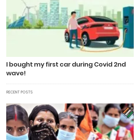
I bought my first car during Covid 2nd
wave!
RECENT POSTS