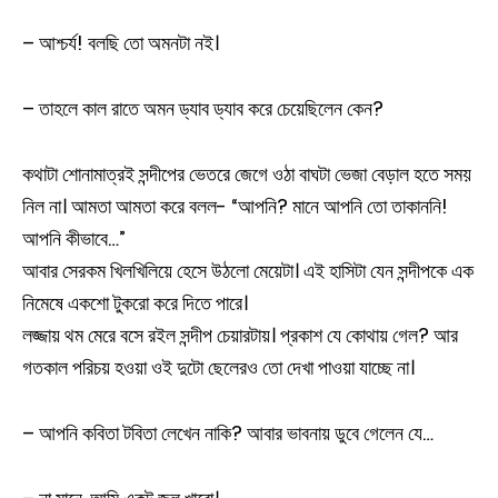
– আশ্চর্য! বলছি তো অমনটা নই।
– তাহলে কাল রাতে অমন ড্যাব ড্যাব করে চেয়েছিলেন কেন?
কথাটা শোনামাত্রই সন্দীপের ভেতরে জেগে ওঠা বাঘটা ভেজা বেড়াল হতে সময়
নিল না। আমতা আমতা করে বলল- “আপনি? মানে আপনি তো তাকাননি!
আপনি কীভাবে…”
আবার সেরকম খিলখিলিয়ে হেসে উঠলো মেয়েটা। এই হাসিটা যেন সন্দীপকে এক
নিমেষে একশো টুকরো করে দিতে পারে।
লজ্জায় থম মেরে বসে রইল সন্দীপ চেয়ারটায়। প্রকাশ যে কোথায় গেল? আর
গতকাল পরিচয় হওয়া ওই দুটো ছেলেরও তো দেখা পাওয়া যাচ্ছে না।
– আপনি কবিতা টবিতা লেখেন নাকি? আবার ভাবনায় ডুবে গেলেন যে…