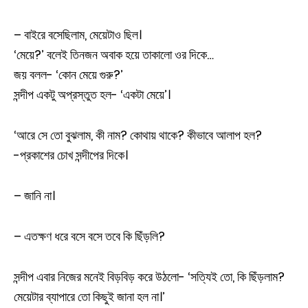
– বাইরে বসেছিলাম, মেয়েটাও ছিল।
‘মেয়ে?’ বলেই তিনজন অবাক হয়ে তাকালো ওর দিকে…
জয় বলল- ‘কোন মেয়ে গুরু?’
সন্দীপ একটু অপ্রস্তুত হল- ‘একটা মেয়ে’।
‘আরে সে তো বুঝলাম, কী নাম? কোথায় থাকে? কীভাবে আলাপ হল?
-প্রকাশের চোখ সন্দীপের দিকে।
– জানি না।
– এতক্ষণ ধরে বসে বসে তবে কি ছিঁড়লি?
সন্দীপ এবার নিজের মনেই বিড়বিড় করে উঠলো- ‘সত্যিই তো, কি ছিঁড়লাম?
মেয়েটার ব্যাপারে তো কিছুই জানা হল না।’