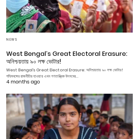
NEWS
West Bengal’s Great Electoral Erasure:
অনিশ্চয়তায় ৯০ লক্ষ ভোটার!
West Bengal’s Great Electoral Erasure: অনিশ্চয়তায় ৯০ লক্ষ ভোটার!
পশ্চিমবঙ্গের রাজনীতির হাওয়ায় এখন গণতান্ত্রিক উৎসবের…
4 months ago