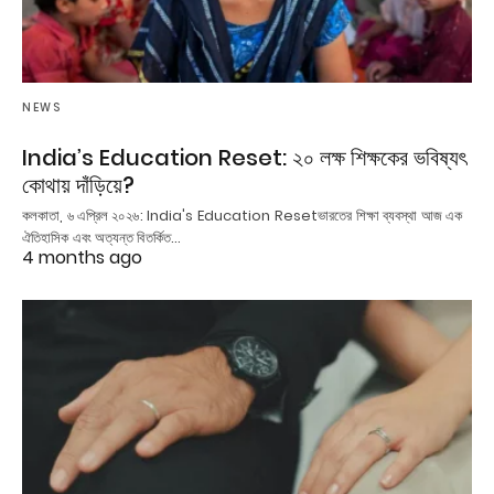
NEWS
India’s Education Reset: ২০ লক্ষ শিক্ষকের ভবিষ্যৎ
কোথায় দাঁড়িয়ে?
কলকাতা, ৬ এপ্রিল ২০২৬: India's Education Resetভারতের শিক্ষা ব্যবস্থা আজ এক
ঐতিহাসিক এবং অত্যন্ত বিতর্কিত…
4 months ago