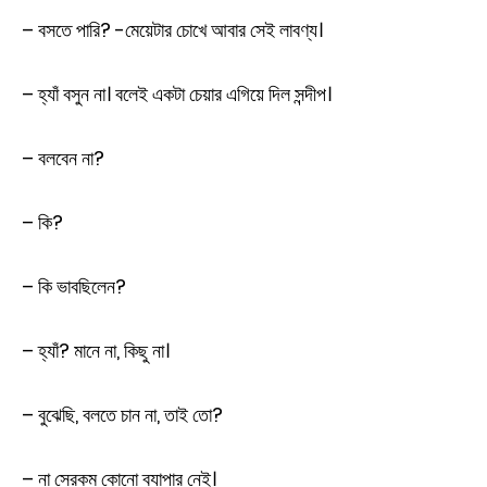
– বসতে পারি? -মেয়েটার চোখে আবার সেই লাবণ্য।
– হ্যাঁ বসুন না। বলেই একটা চেয়ার এগিয়ে দিল সন্দীপ।
– বলবেন না?
– কি?
– কি ভাবছিলেন?
– হ্যাঁ? মানে না, কিছু না।
– বুঝেছি, বলতে চান না, তাই তো?
– না সেরকম কোনো ব্যাপার নেই।