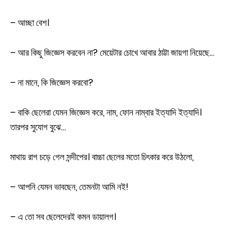
– আচ্ছা বেশ।
– আর কিছু জিজ্ঞেস করবেন না? মেয়েটার চোখে আবার ঠাট্টা জায়গা নিয়েছে…
– না মানে, কি জিজ্ঞেস করবো?
– বাকি ছেলেরা যেমন জিজ্ঞেস করে, নাম, ফোন নাম্বার ইত্যাদি ইত্যাদি।
তারপর সুযোগ বুঝে…
মাথায় রাগ চড়ে গেল সন্দীপের। বাচ্চা ছেলের মতো চিৎকার করে উঠলো,
– আপনি যেমন ভাবছেন, তেমনটা আমি নই!
– এ তো সব ছেলেদেরই কমন ডায়ালগ।