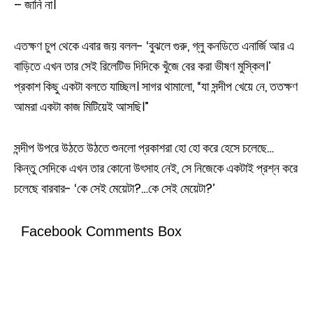
– জানি না।
এতক্ষণ চুপ থেকে এবার জয় বলল- ‘বুঝলে গুরু, গ্লু কনডিতে এনার্জি আর এ
বাড়িতে এখন তার সেই রিলেটিভ দিদিকে খুঁজে বের করা ভীষণ মুস্কিল।’
প্রকাশ কিছু একটা বলতে যাচ্ছিল। সাগর থামালো, “যা সন্দীপ খেয়ে নে, ততক্ষণ
আমরা একটা কাজ মিটিয়েই আসছি।”
সন্দীপ উপরে উঠতে উঠতে শুনলো প্রকাশরা হো হো করে হেসে চলেছে…
কিন্তু সেদিকে এখন তার কোনো উৎসাহ নেই, সে নিজেকে একটাই প্রশ্ন করে
চলেছে বারবার- ‘কে সেই মেয়েটা?…কে সেই মেয়েটা?’
Facebook Comments Box