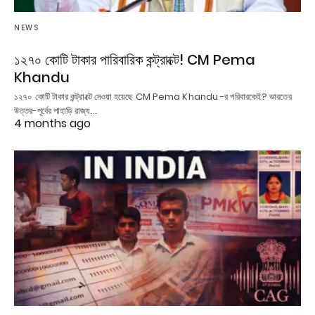
NEWS
১২৭০ কোটি টাকার পারিবারিক কন্ট্রাক্টে! CM Pema
Khandu
১২৭০ কোটি টাকার কন্ট্রাক্টে দেওয়া হয়েছে CM Pema Khandu -র পরিবারকেই? ভারতের
উত্তর-পূর্বের পাহাড়ি রাজ্য…
4 months ago