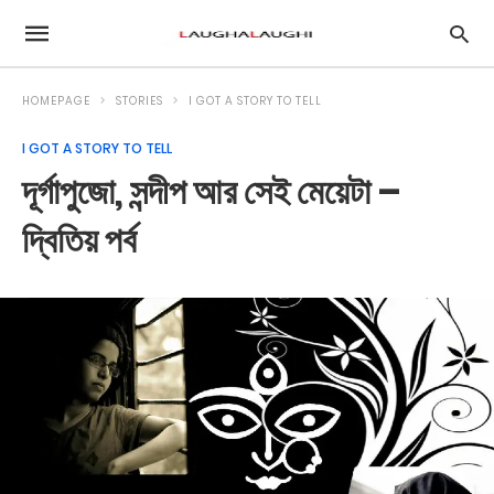
HOMEPAGE
STORIES
I GOT A STORY TO TELL
I GOT A STORY TO TELL
দূর্গাপুজো, সন্দীপ আর সেই মেয়েটা –
দ্বিতিয় পর্ব