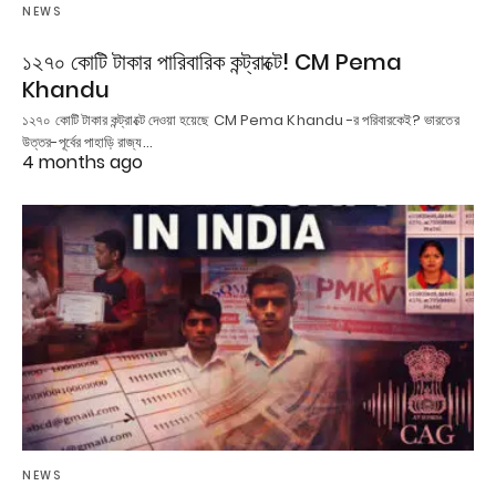
NEWS
১২৭০ কোটি টাকার পারিবারিক কন্ট্রাক্টে! CM Pema
Khandu
১২৭০ কোটি টাকার কন্ট্রাক্টে দেওয়া হয়েছে CM Pema Khandu -র পরিবারকেই? ভারতের
উত্তর-পূর্বের পাহাড়ি রাজ্য…
4 months ago
NEWS