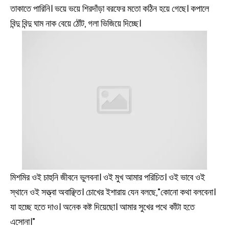
তাকাতে পারিনি। ভয়ে ভয়ে শিরদাঁড়া বরফের মতো কঠিন হয়ে গেছে। কপালে
বিন্দু বিন্দু ঘাম নাক বেয়ে ঠোঁট, গলা ভিজিয়ে দিচ্ছে।
মিশমির ওই চাহুনি জীবনে ভুলবনা। ওই মুখ আমার পরিচিত। ওই ভাবে ওই
স্থানে ওই সত্ত্বা অবাঞ্ছিত। চোখের ইশারায় যেন বলছে,”কোনো কথা বলবেনা।
যা হচ্ছে হতে দাও। অনেক কষ্ট দিয়েছো। আমার সুখের পথে কাঁটা হতে
এসোনা।”