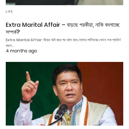
LIFE
Extra Marital Affair – বাড়ছে পরকীয়া, নাকি বদলাচ্ছে
সম্পর্ক?
Extra Marital Affair: বিয়ের আট বছর পর হঠাৎ করে তোমার পার্টনারের ফোনে লক প্যাটার্ন
বদলে…
4 months ago