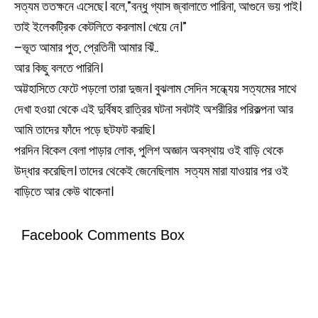
সত্যম ততক্ষনে এসেছে। বলে,”বন্ধু গ্যাস জ্বালাতে পারিনা, আগুনে ভয় পাই।
তাই ইলেকট্রিক কেটলিতে করলাম। খেয়ে নে।”
–ভূত আমার পুত, প্রেতিনী আমার ঝিঁ..
আর কিছু বলতে পারিনি।
অট্টহাসিতে ফেটে পড়লো তারা দুজন। বুঝলাম সেদিন সন্ধ্যেয় সত্যমের সাথে
দেখা হওয়া থেকে এই দুর্বিষহ রাত্রির ঘটনা সবটাই অশরীরির পরিকল্পনা আর
আমি তাদের ফাঁদে পড়ে ছটফট করছি।
পরদিন বিকেল বেলা পাড়ার লোক, পুলিশ অজ্ঞান অবস্থায় ওই বাড়ি থেকে
উদ্ধার করেছিল। তাদের থেকেই জেনেছিলাম সত্যম মারা যাওয়ার পর ওই
বাড়িতে আর কেউ থাকেনা।
Facebook Comments Box