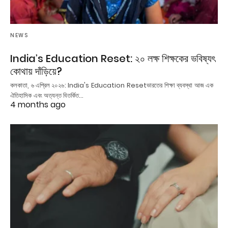
NEWS
India’s Education Reset: ২০ লক্ষ শিক্ষকের ভবিষ্যৎ
কোথায় দাঁড়িয়ে?
কলকাতা, ৬ এপ্রিল ২০২৬: India's Education Resetভারতের শিক্ষা ব্যবস্থা আজ এক
ঐতিহাসিক এবং অত্যন্ত বিতর্কিত…
4 months ago