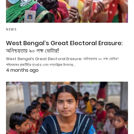
NEWS
West Bengal’s Great Electoral Erasure:
অনিশ্চয়তায় ৯০ লক্ষ ভোটার!
West Bengal’s Great Electoral Erasure: অনিশ্চয়তায় ৯০ লক্ষ ভোটার!
পশ্চিমবঙ্গের রাজনীতির হাওয়ায় এখন গণতান্ত্রিক উৎসবের…
4 months ago