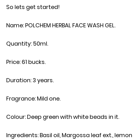
So lets get started!
Name: POLCHEM HERBAL FACE WASH GEL.
Quantity: 50ml.
Price: 61 bucks.
Duration: 3 years.
Fragrance: Mild one.
Colour: Deep green with white beads in it.
Ingredients: Basil oil, Margossa leaf ext., lemon