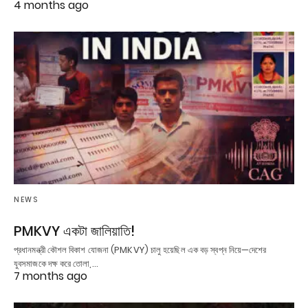
4 months ago
NEWS
PMKVY একটা জালিয়াতি!
প্রধানমন্ত্রী কৌশল বিকাশ যোজনা (PMKVY) চালু হয়েছিল এক বড় স্বপ্ন নিয়ে—দেশের
যুবসমাজকে দক্ষ করে তোলা,…
7 months ago