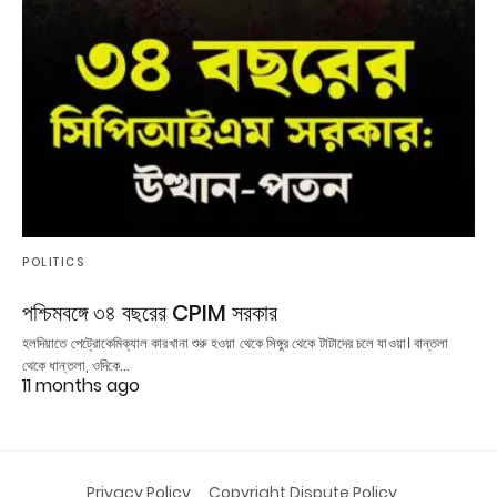
POLITICS
পশ্চিমবঙ্গে ৩৪ বছরের CPIM সরকার
হলদিয়াতে পেট্রোকেমিক্যাল কারখানা শুরু হওয়া থেকে সিঙ্গুর থেকে টাটাদের চলে যাওয়া। বান্তলা
থেকে ধান্তলা, ওদিকে…
11 months ago
Privacy Policy
Copyright Dispute Policy