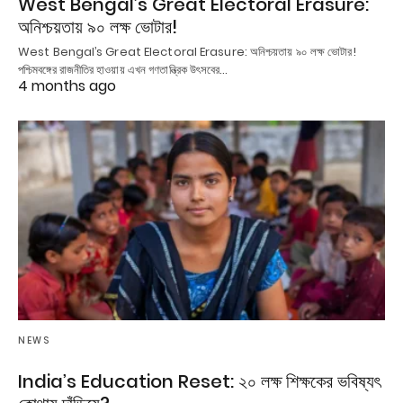
West Bengal’s Great Electoral Erasure:
অনিশ্চয়তায় ৯০ লক্ষ ভোটার!
West Bengal’s Great Electoral Erasure: অনিশ্চয়তায় ৯০ লক্ষ ভোটার!
পশ্চিমবঙ্গের রাজনীতির হাওয়ায় এখন গণতান্ত্রিক উৎসবের…
4 months ago
NEWS
India’s Education Reset: ২০ লক্ষ শিক্ষকের ভবিষ্যৎ