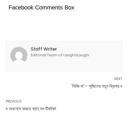
Facebook Comments Box
Staff Writer
Editorial Team of LaughaLaughi
NEXT
'ভিঞ্চি দা' - সৃজিতের নতুন থ্রিলার »
PREVIOUS
« অবশেষে ভারতে ব্যান্ হল টিকটক!