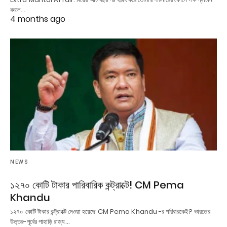
বদলে…
4 months ago
NEWS
১২৭০ কোটি টাকার পারিবারিক কন্ট্রাক্টে! CM Pema
Khandu
১২৭০ কোটি টাকার কন্ট্রাক্টে দেওয়া হয়েছে CM Pema Khandu -র পরিবারকেই? ভারতের
উত্তর-পূর্বের পাহাড়ি রাজ্য…