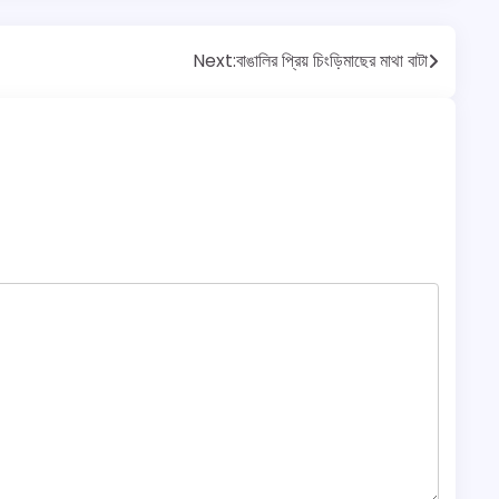
Next:
বাঙালির প্রিয় চিংড়িমাছের মাথা বাটা