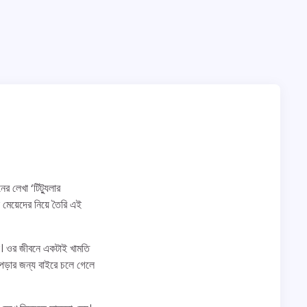
ের লেখা ‘টিট্যুলার
 মেয়েদের নিয়ে তৈরি এই
কে। ওর জীবনে একটাই খামতি
পড়ার জন্য বাইরে চলে গেলে