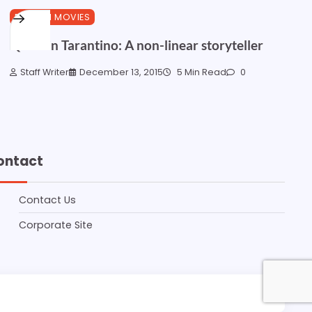
ENGLISH MOVIES
Quentin Tarantino: A non-linear storyteller
Staff Writer
December 13, 2015
5 Min Read
0
ontact
Contact Us
Corporate Site