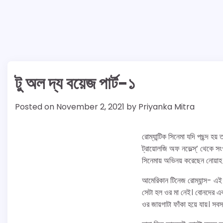
টু অল দ্য বয়েজ পার্ট-১
Posted on
November 2, 2021
by
Priyanka Mitra
রোম্যান্টিক সিনেমা যদি পছন্দ হয
ট্রায়োলজি অফ নভেল্স্’ থেকে সং
সিনেমায় অভিনয় করেছেন নোয়াহ
আমেরিকান টিনেজ রোম্যান্স- এই 
সেটা হল ওর মা নেই। বোনদের এব
ওর জায়গাটা ফাঁকা হয়ে যায়। 