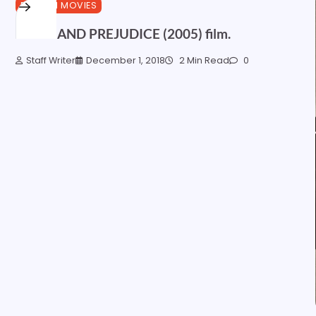
ENGLISH MOVIES
PRIDE AND PREJUDICE (2005) film.
Staff Writer
December 1, 2018
2 Min Read
0