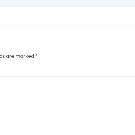
elds are marked
*