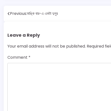
Post
Previous:
মাঙ্কি বার-এ একটা দুপুর
navigation
Leave a Reply
Your email address will not be published.
Required fi
Comment
*