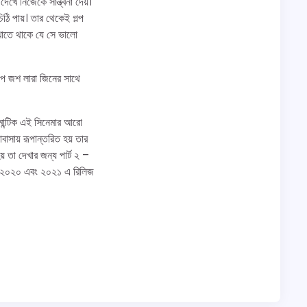
খে নিজেকে সান্ত্বনা দেয়।
ি পায়। তার থেকেই গল্প
দেখাতে থাকে যে সে ভালো
রূপ জশ লারা জিনের সাথে
ান্টিক এই সিনেমার আরো
াসায় রূপান্তরিত হয় তার
য় তা দেখার জন্য পার্ট ২ –
্রমশ ২০২০ এবং ২০২১ এ রিলিজ