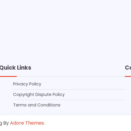
Quick Links
C
Privacy Policy
Copyright Dispute Policy
Terms and Conditions
g By
Adore Themes
.