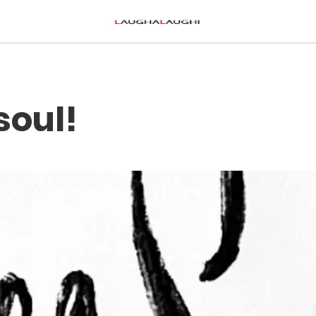
 soul!