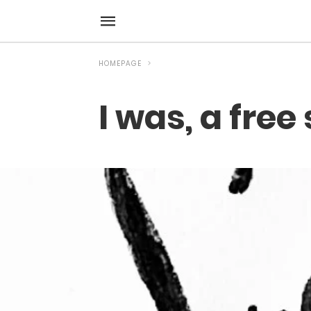
HOMEPAGE
I was, a free