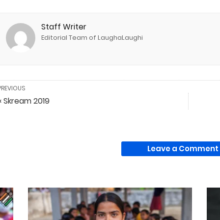
Staff Writer
Editorial Team of LaughaLaughi
PREVIOUS
« Skream 2019
Leave a Comment