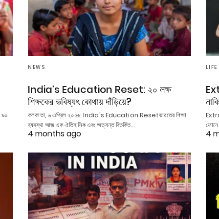
NEWS
LIFE
India’s Education Reset: ২০ লক্ষ
Ext
শিক্ষকের ভবিষ্যৎ কোথায় দাঁড়িয়ে?
নাকি
 ৯০
কলকাতা, ৬ এপ্রিল ২০২৬: India's Education Resetভারতের শিক্ষা
Extra
ব্যবস্থা আজ এক ঐতিহাসিক এবং অত্যন্ত বিতর্কিত…
ফোনে 
4 months ago
4 m