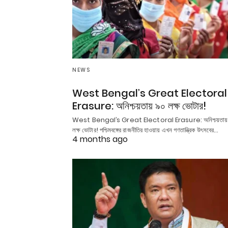
NEWS
West Bengal’s Great Electoral
Erasure: অনিশ্চয়তায় ৯০ লক্ষ ভোটার!
West Bengal’s Great Electoral Erasure: অনিশ্চয়তায়
লক্ষ ভোটার! পশ্চিমবঙ্গের রাজনীতির হাওয়ায় এখন গণতান্ত্রিক উৎসবের…
4 months ago