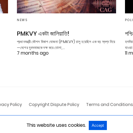
NEWS
POL
PMKVY একটা জালিয়াতি!
পশ্
প্রধানমন্ত্রী কৌশল বিকাশ যোজনা (PMKVY) চালু হয়েছিল এক বড় স্বপ্ন নিয়ে
হলদিয়া
—দেশের যুবসমাজকে দক্ষ করে তোলা,…
যাওয়া
7 months ago
11 
ivacy Policy
Copyright Dispute Policy
Terms and Conditions
All Rights Reserved
View Non-AMP Version
This website uses cookies.
Accept