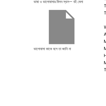
ভাষা ও ভালোবাসার মিলন স্থল— বই মেলা
W
M
ভালোবাসা কাকে বলে তা জানি না
H
M
T