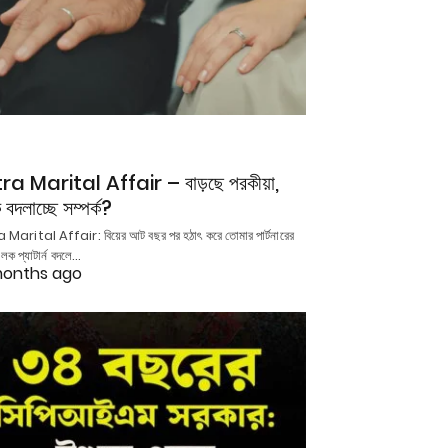
ra Marital Affair – বাড়ছে পরকীয়া,
 বদলাচ্ছে সম্পর্ক?
 Marital Affair: বিয়ের আট বছর পর হঠাৎ করে তোমার পার্টনারের
লক প্যাটার্ন বদলে…
onths ago