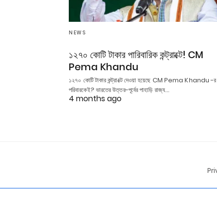
NEWS
১২৭০ কোটি টাকার পারিবারিক কন্ট্রাক্টে! CM
Pema Khandu
১২৭০ কোটি টাকার কন্ট্রাক্টে দেওয়া হয়েছে CM Pema Khandu -র
পরিবারকেই? ভারতের উত্তর-পূর্বের পাহাড়ি রাজ্য…
4 months ago
Pr