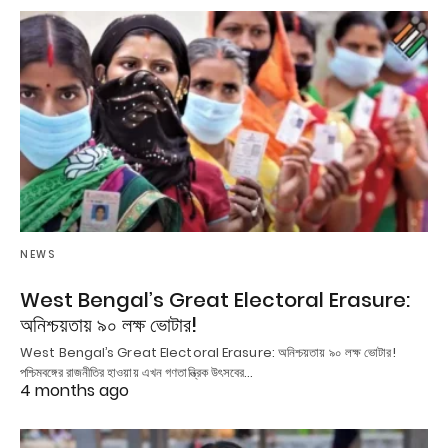
NEWS
West Bengal’s Great Electoral Erasure:
অনিশ্চয়তায় ৯০ লক্ষ ভোটার!
West Bengal’s Great Electoral Erasure: অনিশ্চয়তায় ৯০ লক্ষ ভোটার!
পশ্চিমবঙ্গের রাজনীতির হাওয়ায় এখন গণতান্ত্রিক উৎসবের…
4 months ago