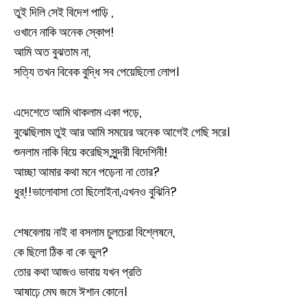
তুই দিলি সেই বিদেশ পাড়ি ,
ওখানে নাকি অনেক স্কোপ!
আমি অত বুঝতাম না,
সত্যি তখন বিবেক বুদ্ধি সব পেয়েছিলো লোপ।
এদেশেতে আমি থাকলাম একা পড়ে,
বুঝেছিলাম তুই আর আমি সময়ের অনেক আগেই গেছি সরে।
শুনলাম নাকি বিয়ে করেছিস,সুন্দরী বিদেশিনী!
আচ্ছা আমার কথা মনে পড়েনা না তোর?
ধুর্!!ভালোবাসা তো ছিলোইনা,এখনও বুঝিনি?
শেষবেলায় নাই বা বসলাম চুলচেরা বিশ্লেষনে,
কে ছিলো ঠিক বা কে ভুল?
তোর কথা আজও ভাবায় যখন প্রতি
আষাঢ়ে মেঘ জমে ঈশান কোনে।