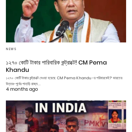
NEWS
১২৭০ কোটি টাকার পারিবারিক কন্ট্রাক্টে! CM Pema
Khandu
১২৭০ কোটি টাকার কন্ট্রাক্টে দেওয়া হয়েছে CM Pema Khandu -র পরিবারকেই? ভারতের
উত্তর-পূর্বের পাহাড়ি রাজ্য…
4 months ago