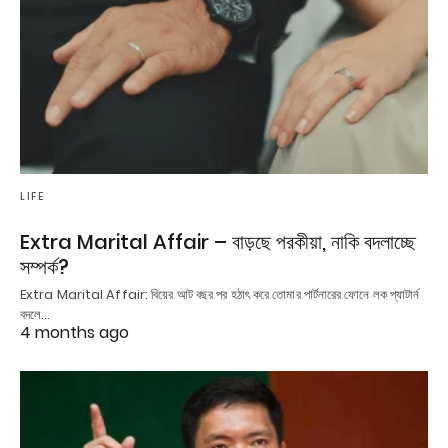
LIFE
Extra Marital Affair – বাড়ছে পরকীয়া, নাকি বদলাচ্ছে
সম্পর্ক?
Extra Marital Affair: বিয়ের আট বছর পর হঠাৎ করে তোমার পার্টনারের ফোনে লক প্যাটার্ন
বদলে…
4 months ago