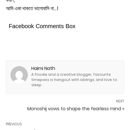
আমি একা থাকতে ভালোবাসি না…।
Facebook Comments Box
Haimi Nath
A foodie and a creative blogger, favourite
timepass is hangout with siblings, and love to
sleep.
NEXT
Monoshij vows to shape the fearless mind »
PREVIOUS