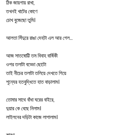
ঠিক জায়গায় রাখা,
তখনই খাটের কোণে
চোখ বুজেছো তুমি।
আলতা সিঁদুরে রাঙা দেহটা এল আর গেল…
আজ সাতষোট্টি তম বিবাহ বার্ষিকী
ওপর তলাটা বড্ডো ছোটো
তাই নীচের তলাটা তলিয়ে দেখতে গিয়ে
শূন্যের হতবুদ্ধিতে হাত বাড়ালাম।
তোমার সাথে বাঁধা ঘরের বাইরে,
দুয়ার কে বেছে নিলাম।
লাইলনের দড়িটা কাজে লাগালাম।
কারণ,