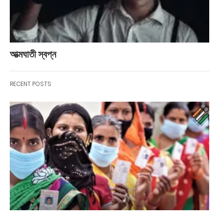
আত্মঘাতী স্বপ্ন
RECENT POSTS