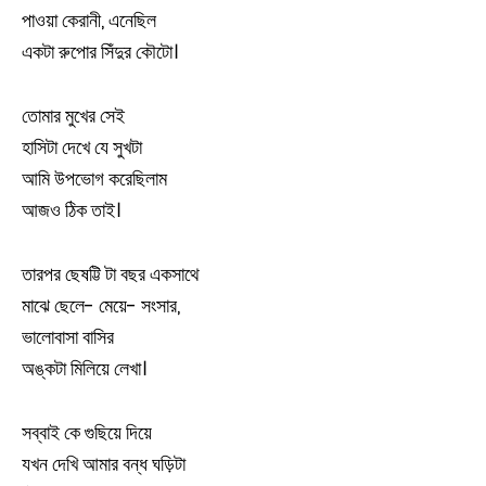
পাওয়া কেরানী, এনেছিল
একটা রুপোর সিঁদুর কৌটো।
তোমার মুখের সেই
হাসিটা দেখে যে সুখটা
আমি উপভোগ করেছিলাম
আজও ঠিক তাই।
তারপর ছেষট্টি টা বছর একসাথে
মাঝে ছেলে- মেয়ে- সংসার,
ভালোবাসা বাসির
অঙ্কটা মিলিয়ে লেখা।
সব্বাই কে গুছিয়ে দিয়ে
যখন দেখি আমার বন্ধ ঘড়িটা