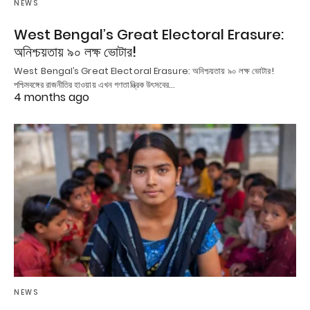
NEWS
West Bengal’s Great Electoral Erasure:
অনিশ্চয়তায় ৯০ লক্ষ ভোটার!
West Bengal’s Great Electoral Erasure: অনিশ্চয়তায় ৯০ লক্ষ ভোটার!
পশ্চিমবঙ্গের রাজনীতির হাওয়ায় এখন গণতান্ত্রিক উৎসবের…
4 months ago
NEWS