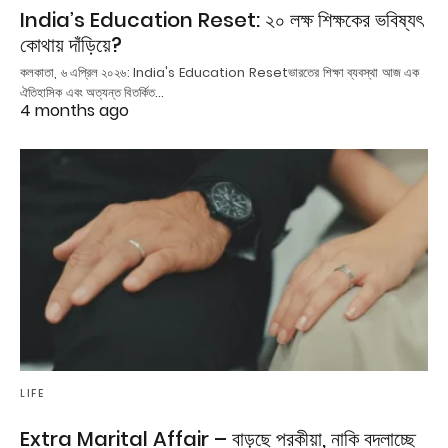
India’s Education Reset: ২০ লক্ষ শিক্ষকের ভবিষ্যৎ
কোথায় দাঁড়িয়ে?
কলকাতা, ৬ এপ্রিল ২০২৬: India's Education Resetভারতের শিক্ষা ব্যবস্থা আজ এক
ঐতিহাসিক এবং অত্যন্ত বিতর্কিত…
4 months ago
LIFE
Extra Marital Affair – বাড়ছে পরকীয়া, নাকি বদলাচ্ছে