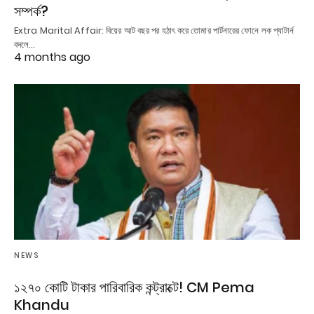
সম্পর্ক?
Extra Marital Affair: বিয়ের আট বছর পর হঠাৎ করে তোমার পার্টনারের ফোনে লক প্যাটার্ন
বদলে…
4 months ago
NEWS
১২৭০ কোটি টাকার পারিবারিক কন্ট্রাক্টে! CM Pema
Khandu