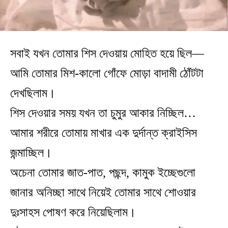
সবাই যখন তোমার শিস দেওয়ায় মোহিত হয়ে ছিল—
আমি তোমার মিশ-কালো গোঁফে মোড়া বাদামী ঠোঁটটা
দেখছিলাম।
শিস দেওয়ার সময় যখন তা চুমুর আকার নিচ্ছিল…
আমার শরীরে তোমায় মাখার এক দুর্দান্ত ক্রাইসিস
জন্মাচ্ছিল।
অচেনা তোমার জাত-পাত, পছন্দ, কামুক ইচ্ছেগুলো
জানার অনিচ্ছা সাথে নিয়েই তোমার সাথে শোওয়ার
দুঃসাহস পোষণ করে নিয়েছিলাম।