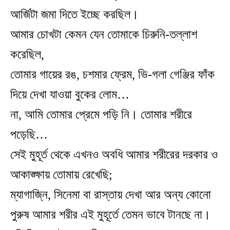
আর্জিটা জমা দিতে ইচ্ছে করছিল।
আমার চোখটা কেমন যেন তোমাকে চিরুনি-তল্লাশ
করেছিল,
তোমার গায়ের রঙ, চশমার ফ্রেম, ভি-গলা গেঞ্জির ফাঁক
দিয়ে দেখা যাওয়া বুকের লোম…
না, আমি তোমার প্রেমে পড়ি নি। তোমার শরীরে
পড়েছি…
সেই মুহূর্ত থেকে এখনও অবধি আমার শরীরের দরকার ও
আকাঙ্ক্ষায় তোমায় রেখেছি;
ম্যাগাজি্ন, সিনেমা বা রাস্তায় দেখা আর অন্য কোনো
পুরুষ আমার শরীর এই মুহূর্তে তেমন ভাবে টানছে না।