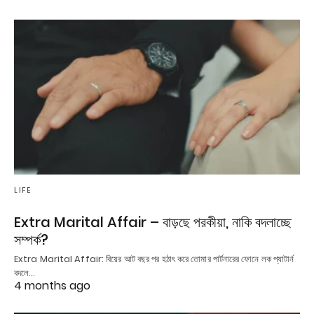
LIFE
Extra Marital Affair – বাড়ছে পরকীয়া, নাকি বদলাচ্ছে
সম্পর্ক?
Extra Marital Affair: বিয়ের আট বছর পর হঠাৎ করে তোমার পার্টনারের ফোনে লক প্যাটার্ন
বদলে…
4 months ago