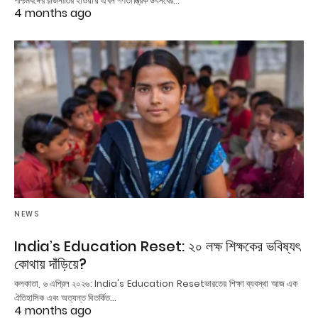
পশ্চিমবঙ্গের রাজনীতির হাওয়ায় এখন গণতান্ত্রিক উৎসবের…
4 months ago
NEWS
India’s Education Reset: ২০ লক্ষ শিক্ষকের ভবিষ্যৎ
কোথায় দাঁড়িয়ে?
কলকাতা, ৬ এপ্রিল ২০২৬: India's Education Resetভারতের শিক্ষা ব্যবস্থা আজ এক
ঐতিহাসিক এবং অত্যন্ত বিতর্কিত…
4 months ago