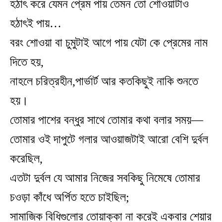
হঠাৎ করে যেমন প্রেম পায় তেমন তো শোওয়াটাও
হঠাৎই পায়…
বরং শোওয়া বা চুমুটাই আগে পায় যেটা কে প্রেমের নাম
দিতে হয়,
নাহলে চরিত্রহীন,পার্ভার্ট আর কতকিছুই নাকি শুনতে
হয়।
তোমার পাশের বন্ধুর সাথে তোমার কথা বলার সময়—
তোমার ওই দাপুটে গলার আওয়াজটাই আরো বেশি দুর্বল
করেছিল,
এতটা দুর্বল যে আমার নিজের সবকিছু নিমেষে তোমার
চওড়া কাঁধে অর্পিত হতে চাইছিল;
সামাজিক বিধিগুলোর তোয়াক্কা না করেই একবার শেয়ার