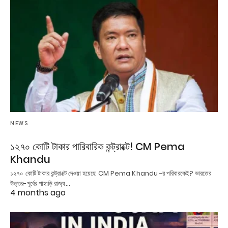
NEWS
১২৭০ কোটি টাকার পারিবারিক কন্ট্রাক্টে! CM Pema
Khandu
১২৭০ কোটি টাকার কন্ট্রাক্টে দেওয়া হয়েছে CM Pema Khandu -র পরিবারকেই? ভারতের
উত্তর-পূর্বের পাহাড়ি রাজ্য…
4 months ago