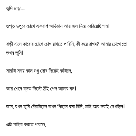
তুমি ছাড়া….
তপ্ত দুপুরে চোখে একরাশ অভিমান আর জল নিয়ে বেরিয়েছিলাম।
বাড়ী এসে কারোর চোখে চোখ রাখতে পারিনি, কী করে রাখব? আমার চোখে তো
তখন তুমি।
সারাটা সময় কাল শুধু দোষ দিয়েই কাটালে,
আর শেষে ব্লক লিস্টে ঠাঁই পেল আমার মন।
জান, যখন তুমি চেঁচাচ্ছিলে তখন পিছনে বসা দিদি, ভাই আর সবাই দেখছিল।
এটা নাইবা করতে পারতে,