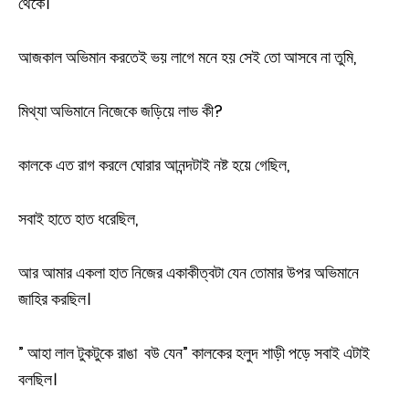
থেকে।
আজকাল অভিমান করতেই ভয় লাগে মনে হয় সেই তো আসবে না তুমি,
মিথ্যা অভিমানে নিজেকে জড়িয়ে লাভ কী?
কালকে এত রাগ করলে ঘোরার আনন্দটাই নষ্ট হয়ে গেছিল,
সবাই হাতে হাত ধরেছিল,
আর আমার একলা হাত নিজের একাকীত্বটা যেন তোমার উপর অভিমানে
জাহির করছিল।
” আহা লাল টুকটুকে রাঙা বউ যেন” কালকের হলুদ শাড়ী পড়ে সবাই এটাই
বলছিল।