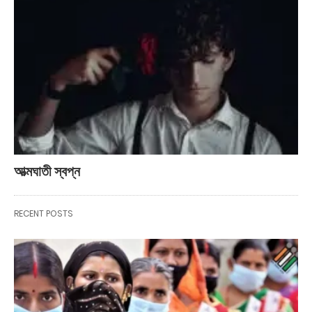
আত্মঘাতী স্বপ্ন
RECENT POSTS