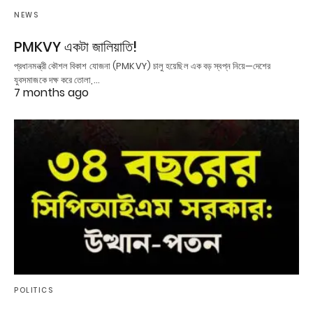
NEWS
PMKVY একটা জালিয়াতি!
প্রধানমন্ত্রী কৌশল বিকাশ যোজনা (PMKVY) চালু হয়েছিল এক বড় স্বপ্ন নিয়ে—দেশের
যুবসমাজকে দক্ষ করে তোলা,…
7 months ago
POLITICS