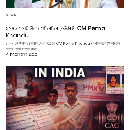
NEWS
১২৭০ কোটি টাকার পারিবারিক কন্ট্রাক্টে! CM Pema
Khandu
১২৭০ কোটি টাকার কন্ট্রাক্টে দেওয়া হয়েছে CM Pema Khandu -র পরিবারকেই? ভারতের
উত্তর-পূর্বের পাহাড়ি রাজ্য…
4 months ago