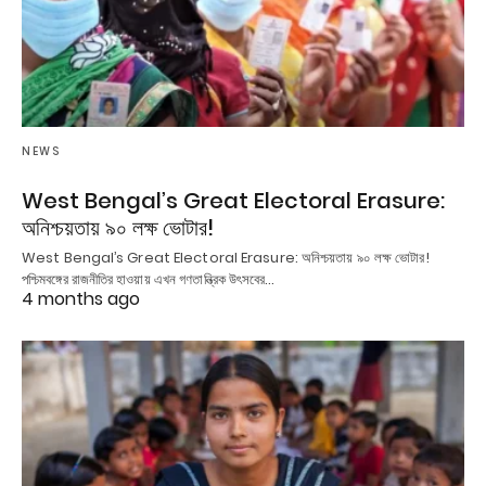
NEWS
West Bengal’s Great Electoral Erasure:
অনিশ্চয়তায় ৯০ লক্ষ ভোটার!
West Bengal’s Great Electoral Erasure: অনিশ্চয়তায় ৯০ লক্ষ ভোটার!
পশ্চিমবঙ্গের রাজনীতির হাওয়ায় এখন গণতান্ত্রিক উৎসবের…
4 months ago