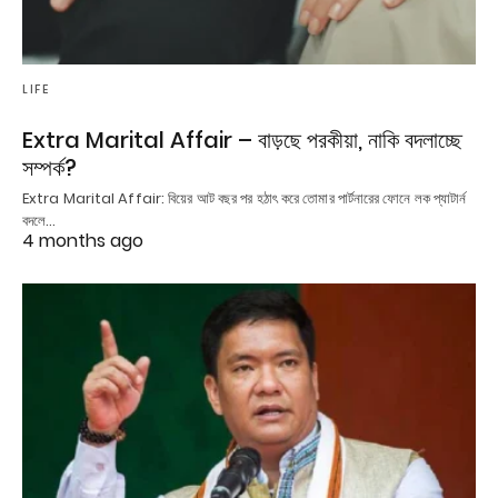
LIFE
Extra Marital Affair – বাড়ছে পরকীয়া, নাকি বদলাচ্ছে
সম্পর্ক?
Extra Marital Affair: বিয়ের আট বছর পর হঠাৎ করে তোমার পার্টনারের ফোনে লক প্যাটার্ন
বদলে…
4 months ago