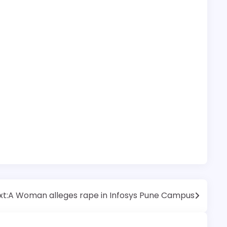
xt:
A Woman alleges rape in Infosys Pune Campus