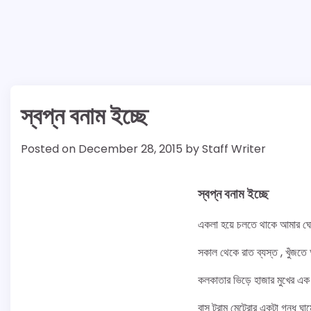
স্বপ্ন বনাম ইচ্ছে
Posted on
December 28, 2015
by
Staff Writer
স্বপ্ন বনাম ইচ্ছে
একলা হয়ে চলতে থাকে আমার 
সকাল থেকে রাত ব্যস্ত , খুঁজতে
কলকাতার ভিড়ে হাজার মুখের এক
বাস ট্রাম মেট্রোর একটা গন্ধ ঘা