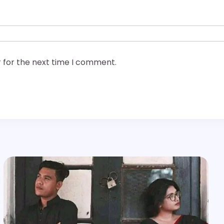
 for the next time I comment.