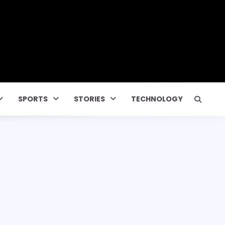
র!
SPORTS
STORIES
TECHNOLOGY