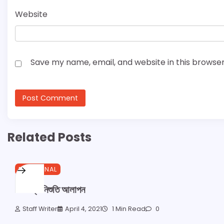
Website
Save my name, email, and website in this browser
Related Posts
EMOTIONAL
একান্তে নিশুতি আলাপন
Staff Writer
April 4, 2021
1 Min Read
0