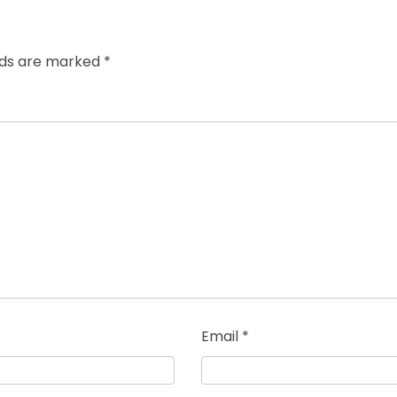
elds are marked
*
Email
*