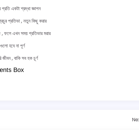
 প্রতি একটা শ্রদ্ধা জ্ঞাপন
চুর প্রতিভা , নতুন কিছু করার
ঁজে , ফলে এখন সময় প্রতিভার মরার
 গুলো হবে না পূর্ণ
 জীবন , বাকি সব হক চূর্ণ
ents Box
Ne