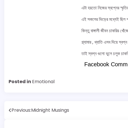
এটা হয়তো নিজের স্বপ্নের স্মৃতির
এই সকলের ভিড়ের মধ্যেই ছিল প্র
কিন্তু বাঙ্গালী জীবন চাকরির খো
গ্ল্যামার , খ্যাতি এসব দিয়ে স্বপ্ন
তাই স্বপ্ন গুলো ভুলে চলুক চাকরি
Facebook Comm
Posted in
Emotional
Post
Previous:
Midnight Musings
navigation