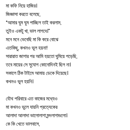
মা কফি নিয়ে হাজির।
জিজ্ঞাসা করতে বলেছে,
“আমার ঘুম ঘুম পাচ্ছিল তাই করলাম,
তুইও একটু খা, ভাল লাগবে।”
মনে মনে ভেবেছি মা কি করে বোঝে
এতকিছু, কখনও ভুল হয়না!
সারারাত জাগার পর আমি হয়তো ঘুমিয়ে পড়েছি,
তবে মায়ের সে সুযোগ কোনোদিনই ছিল না।
সকালে ঠিক টাইমে আমায় ডেকে দিয়েছে।
কখনও ভুল হয়নি।
যৌথ পরিবারে এত কাজের মধ্যেও
মা কখনও ভুলে যায়নি প্রত্যেকের
আলাদা আলাদা ভালোলাগা,মন্দলাগাগুলো।
কে কি খেতে ভালবাসে,