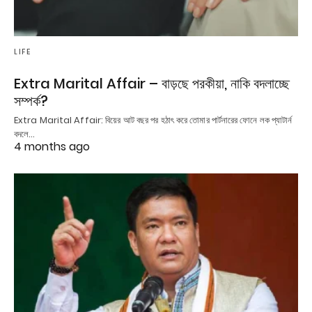
LIFE
Extra Marital Affair – বাড়ছে পরকীয়া, নাকি বদলাচ্ছে
সম্পর্ক?
Extra Marital Affair: বিয়ের আট বছর পর হঠাৎ করে তোমার পার্টনারের ফোনে লক প্যাটার্ন
বদলে…
4 months ago