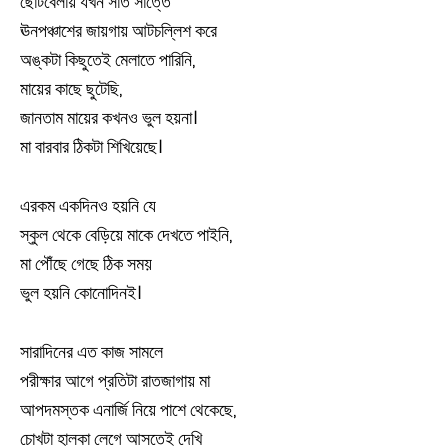
ছোটবেলায় যখন সাত সাত্তে
ঊনপঞ্চাশের জায়গায় আটচল্লিশ করে
অঙ্কটা কিছুতেই মেলাতে পারিনি,
মায়ের কাছে ছুটেছি,
জানতাম মায়ের কখনও ভুল হয়না।
মা বারবার ঠিকটা শিখিয়েছে।
এরকম একদিনও হয়নি যে
স্কুল থেকে বেড়িয়ে মাকে দেখতে পাইনি,
মা পৌঁছে গেছে ঠিক সময়
ভুল হয়নি কোনোদিনই।
সারাদিনের এত কাজ সামলে
পরীক্ষার আগে প্রতিটা রাতজাগায় মা
আপদমস্তক এনার্জি নিয়ে পাশে থেকেছে,
চোখটা হালকা লেগে আসতেই দেখি