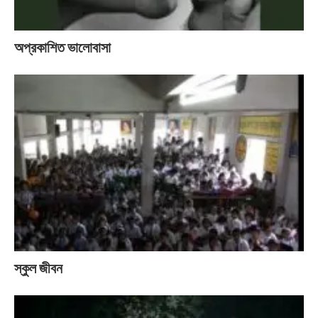
অপ্রকাশিত ভালোবাসা
স্কুল জীবন