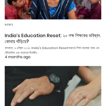
NEWS
India’s Education Reset: ২০ লক্ষ শিক্ষকের ভবিষ্যৎ
কোথায় দাঁড়িয়ে?
কলকাতা, ৬ এপ্রিল ২০২৬: India's Education Resetভারতের শিক্ষা ব্যবস্থা আজ এক
ঐতিহাসিক এবং অত্যন্ত বিতর্কিত…
4 months ago