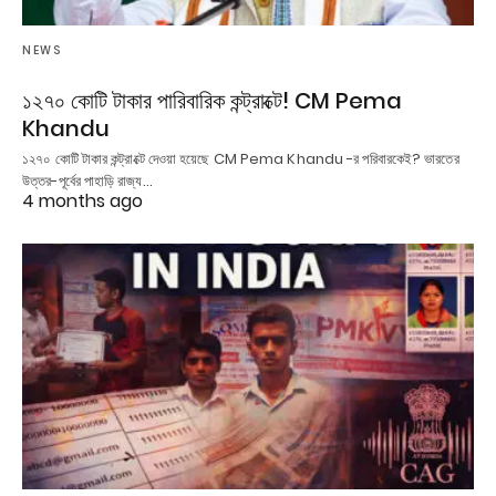
NEWS
১২৭০ কোটি টাকার পারিবারিক কন্ট্রাক্টে! CM Pema
Khandu
১২৭০ কোটি টাকার কন্ট্রাক্টে দেওয়া হয়েছে CM Pema Khandu -র পরিবারকেই? ভারতের
উত্তর-পূর্বের পাহাড়ি রাজ্য…
4 months ago