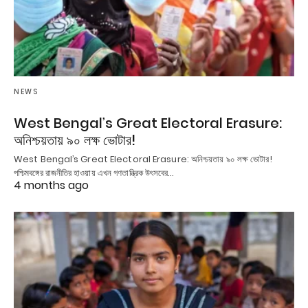
NEWS
West Bengal’s Great Electoral Erasure:
অনিশ্চয়তায় ৯০ লক্ষ ভোটার!
West Bengal’s Great Electoral Erasure: অনিশ্চয়তায় ৯০ লক্ষ ভোটার!
পশ্চিমবঙ্গের রাজনীতির হাওয়ায় এখন গণতান্ত্রিক উৎসবের…
4 months ago