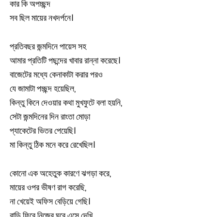
কার কি অপচ্ছন্দ
সব ছিল মায়ের নখদর্পনে।
প্রতিবছর জন্মদিনে পায়েস সহ
আমার প্রতিটি পছন্দের খাবার রান্না করেছে।
বাজেটের মধ্যে কেনাকাটা করার পরও
যে জামাটা পচ্ছন্দ হয়েছিল,
কিন্তু কিনে দেওয়ার কথা মুখফুটে বলা হয়নি,
সেটা জন্মদিনের দিন রাংতা মোড়া
প্যাকেটের ভিতর পেয়েছি।
মা কিন্তু ঠিক মনে করে রেখেছিল।
কোনো এক অহেতুক কারণে ঝগড়া করে,
মায়ের ওপর ভীষণ রাগ করেছি,
না খেয়েই অফিস বেড়িয়ে গেছি।
বাড়ি ফিরে নিজের ঘরে এসে দেখি