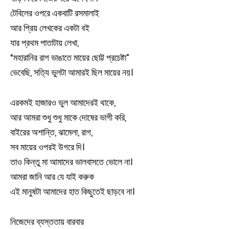
টেবিলের ওপরে একবাটি রসমালাই
আর প্রিয় লেখকের একটা বই
যার প্রথম পাতাটায় লেখা,
“মহারানির রাগ ভাঙাতে মায়ের ছোট্ট প্রচেষ্টা”
ভেবেছি, সত্যি ভুলটা আমারই ছিল মায়ের নয়।
এরকমই হাজারও ভুল আমাদেরই থাকে,
আর আমরা শুধু শুধু মাকে দোষের ভাগী করি,
বাইরের অশান্তি, ঝামেলা, রাগ,
সব মায়ের ওপরই উগরে দি।
তাও কিন্তু মা আমাদের ভালবাসতে ভোলে না।
আমরা জানি আর যে যাই করুক
এই মানুষটা আমাদের হাত কিছুতেই ছাড়বে না।
নিজেদের ব্যস্ততায় বারবার