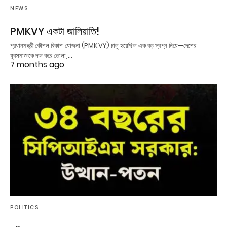
NEWS
PMKVY একটা জালিয়াতি!
প্রধানমন্ত্রী কৌশল বিকাশ যোজনা (PMKVY) চালু হয়েছিল এক বড় স্বপ্ন নিয়ে—দেশের
যুবসমাজকে দক্ষ করে তোলা,…
7 months ago
POLITICS