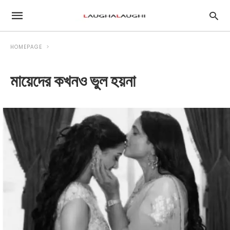
HOMEPAGE
মায়েদের কখনও ভুল হয়না