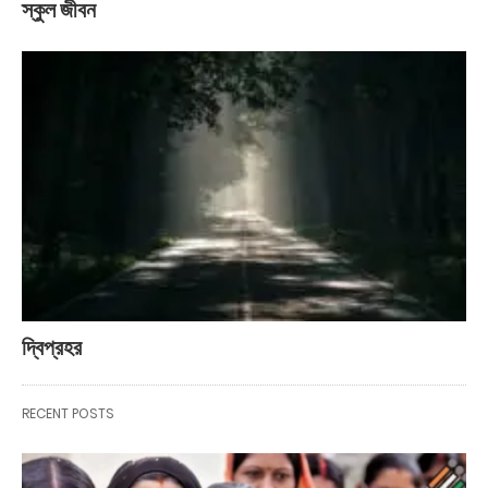
স্কুল জীবন
দ্বিপ্রহর
RECENT POSTS