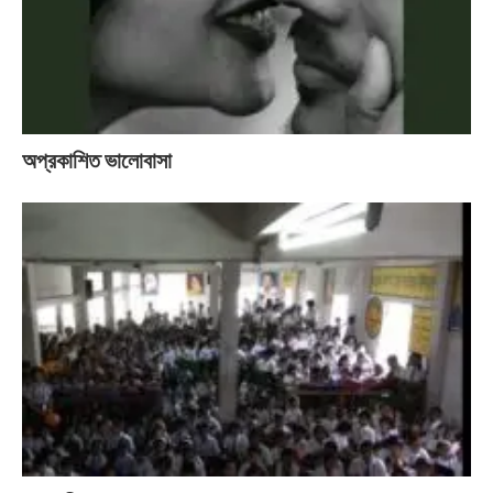
অপ্রকাশিত ভালোবাসা