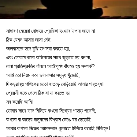
সাধারণ মেয়েরা বোধহয় প্রেমিকা হওয়ার উপায় জানে না
ঠিক যেমন আমার জানা নেই
ভালবাসতে হলে বুঝি তপস্যা করতে হয়,
এবং লোকদেখানো অভিনয়ের সাথে জুড়তে হয় কল্পনা,
নানা প্রতিশ্রুতির বাঁধনে আষ্টেপৃষ্ঠে বাঁধতে হয় সম্পর্ক?
আমি তো নিয়ম করে ভালবাসার সমৃদ্ধ খুঁজেছি,
দিকভ্রান্ত পথিকের মতো হাতড়ে বেড়িয়েছি আমার গন্তব্য।
প্রেয়সী হতে গেলে ঠিক যা যা করতে হয়
সব করেছি আমি।
তোমার সাথে তাল মিলিয়ে কখনো মিথ্যের পাহাড় গড়েছি,
কখনো বা কাছের মানুষদের বিশ্বাস ভেঙে ঘর ছেড়েছি
আবার কখনো নিজের আত্মসম্মান ধূলোতে মিশিয়ে করেছি নিশ্চিহ্ন।