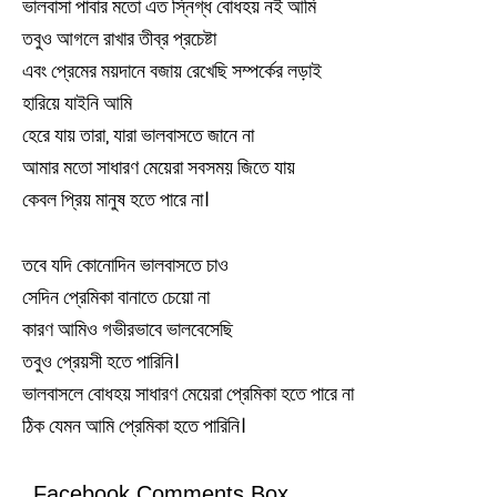
ভালবাসা পাবার মতো এত স্নিগ্ধ বোধহয় নই আমি
তবুও আগলে রাখার তীব্র প্রচেষ্টা
এবং প্রেমের ময়দানে বজায় রেখেছি সম্পর্কের লড়াই
হারিয়ে যাইনি আমি
হেরে যায় তারা, যারা ভালবাসতে জানে না
আমার মতো সাধারণ মেয়েরা সবসময় জিতে যায়
কেবল প্রিয় মানুষ হতে পারে না।
তবে যদি কোনোদিন ভালবাসতে চাও
সেদিন প্রেমিকা বানাতে চেয়ো না
কারণ আমিও গভীরভাবে ভালবেসেছি
তবুও প্রেয়সী হতে পারিনি।
ভালবাসলে বোধহয় সাধারণ মেয়েরা প্রেমিকা হতে পারে না
ঠিক যেমন আমি প্রেমিকা হতে পারিনি।
Facebook Comments Box