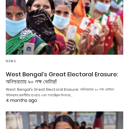
NEWS
West Bengal’s Great Electoral Erasure:
অনিশ্চয়তায় ৯০ লক্ষ ভোটার!
West Bengal’s Great Electoral Erasure: অনিশ্চয়তায় ৯০ লক্ষ ভোটার!
পশ্চিমবঙ্গের রাজনীতির হাওয়ায় এখন গণতান্ত্রিক উৎসবের…
4 months ago