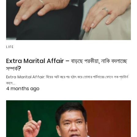
LIFE
Extra Marital Affair – বাড়ছে পরকীয়া, নাকি বদলাচ্ছে
সম্পর্ক?
Extra Marital Affair: বিয়ের আট বছর পর হঠাৎ করে তোমার পার্টনারের ফোনে লক প্যাটার্ন
বদলে…
4 months ago