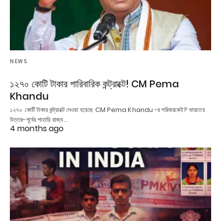
NEWS
১২৭০ কোটি টাকার পারিবারিক কন্ট্রাক্টে! CM Pema
Khandu
১২৭০ কোটি টাকার কন্ট্রাক্টে দেওয়া হয়েছে CM Pema Khandu -র পরিবারকেই? ভারতের
উত্তর-পূর্বের পাহাড়ি রাজ্য…
4 months ago