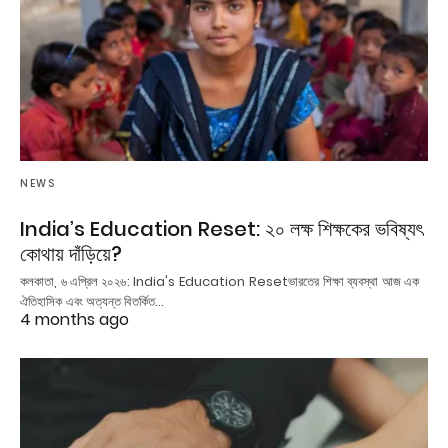
NEWS
India’s Education Reset: ২০ লক্ষ শিক্ষকের ভবিষ্যৎ
কোথায় দাঁড়িয়ে?
কলকাতা, ৬ এপ্রিল ২০২৬: India's Education Resetভারতের শিক্ষা ব্যবস্থা আজ এক
ঐতিহাসিক এবং অত্যন্ত বিতর্কিত…
4 months ago