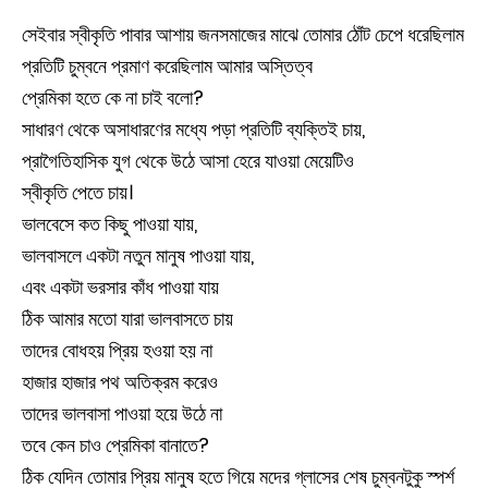
সেইবার স্বীকৃতি পাবার আশায় জনসমাজের মাঝে তোমার ঠোঁট চেপে ধরেছিলাম
প্রতিটি চুম্বনে প্রমাণ করেছিলাম আমার অস্তিত্ব
প্রেমিকা হতে কে না চাই বলো?
সাধারণ থেকে অসাধারণের মধ্যে পড়া প্রতিটি ব্যক্তিই চায়,
প্রাগৈতিহাসিক যুগ থেকে উঠে আসা হেরে যাওয়া মেয়েটিও
স্বীকৃতি পেতে চায়।
ভালবেসে কত কিছু পাওয়া যায়,
ভালবাসলে একটা নতুন মানুষ পাওয়া যায়,
এবং একটা ভরসার কাঁধ পাওয়া যায়
ঠিক আমার মতো যারা ভালবাসতে চায়
তাদের বোধহয় প্রিয় হওয়া হয় না
হাজার হাজার পথ অতিক্রম করেও
তাদের ভালবাসা পাওয়া হয়ে উঠে না
তবে কেন চাও প্রেমিকা বানাতে?
ঠিক যেদিন তোমার প্রিয় মানুষ হতে গিয়ে মদের গ্লাসের শেষ চুম্বনটুকু স্পর্শ