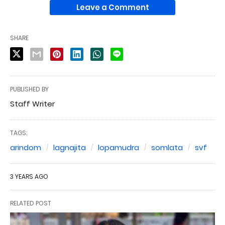
Leave a Comment
SHARE
PUBLISHED BY
Staff Writer
TAGS:
arindom
lagnajita
lopamudra
somlata
svf
3 YEARS AGO
RELATED POST