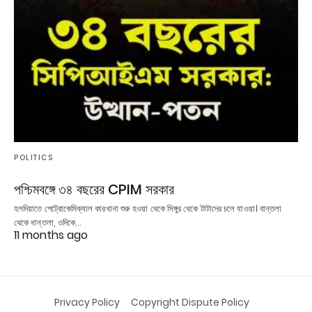
POLITICS
পশ্চিমবঙ্গে ৩৪ বছরের CPIM সরকার
হলদিয়াতে পেট্রোকেমিক্যাল কারখানা শুরু হওয়া থেকে সিঙ্গুর থেকে টাটাদের চলে যাওয়া। বান্তলা
থেকে ধান্তলা, ওদিকে…
11 months ago
Privacy Policy
Copyright Dispute Policy