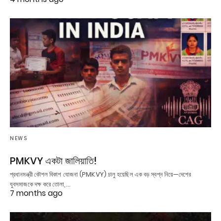
NEWS
PMKVY একটা জালিয়াতি!
প্রধানমন্ত্রী কৌশল বিকাশ যোজনা (PMKVY) চালু হয়েছিল এক বড় স্বপ্ন নিয়ে—দেশের
যুবসমাজকে দক্ষ করে তোলা,…
7 months ago