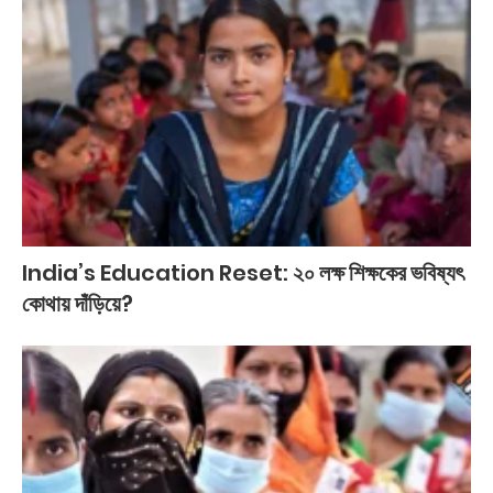
India’s Education Reset: ২০ লক্ষ শিক্ষকের ভবিষ্যৎ
কোথায় দাঁড়িয়ে?