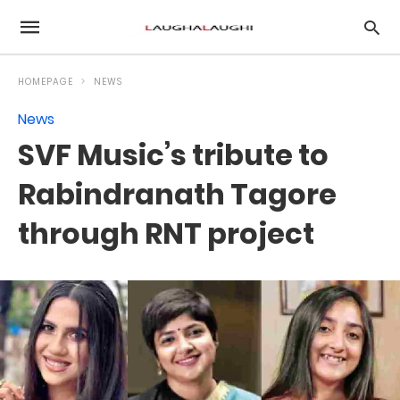
HOMEPAGE
NEWS
News
SVF Music’s tribute to
Rabindranath Tagore
through RNT project