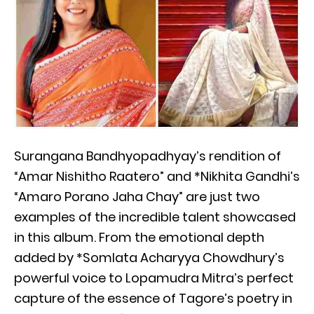
Surangana Bandhyopadhyay’s rendition of
“Amar Nishitho Raatero” and *Nikhita Gandhi’s
“Amaro Porano Jaha Chay” are just two
examples of the incredible talent showcased
in this album. From the emotional depth
added by *Somlata Acharyya Chowdhury’s
powerful voice to Lopamudra Mitra’s perfect
capture of the essence of Tagore’s poetry in