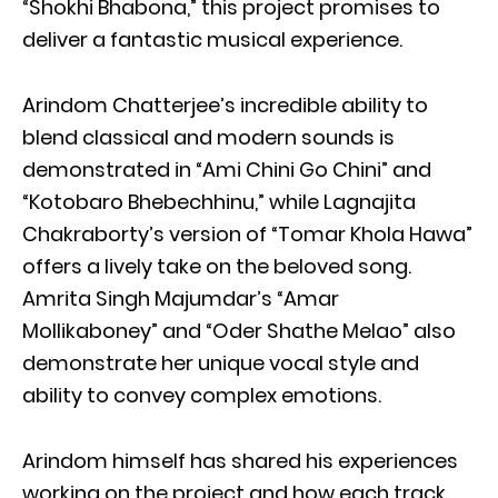
“Shokhi Bhabona,” this project promises to
deliver a fantastic musical experience.
Arindom Chatterjee’s incredible ability to
blend classical and modern sounds is
demonstrated in “Ami Chini Go Chini” and
“Kotobaro Bhebechhinu,” while Lagnajita
Chakraborty’s version of “Tomar Khola Hawa”
offers a lively take on the beloved song.
Amrita Singh Majumdar’s “Amar
Mollikaboney” and “Oder Shathe Melao” also
demonstrate her unique vocal style and
ability to convey complex emotions.
Arindom himself has shared his experiences
working on the project and how each track