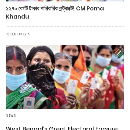
১২৭০ কোটি টাকার পারিবারিক কন্ট্রাক্টে! CM Pema
Khandu
RECENT POSTS
NEWS
West Bengal’s Great Electoral Erasure: