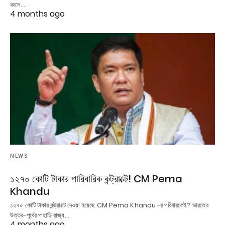
বদলে…
4 months ago
NEWS
১২৭০ কোটি টাকার পারিবারিক কন্ট্রাক্টে! CM Pema
Khandu
১২৭০ কোটি টাকার কন্ট্রাক্টে দেওয়া হয়েছে CM Pema Khandu -র পরিবারকেই? ভারতের
উত্তর-পূর্বের পাহাড়ি রাজ্য…
4 months ago