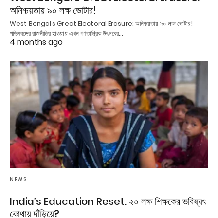
অনিশ্চয়তায় ৯০ লক্ষ ভোটার!
West Bengal’s Great Electoral Erasure: অনিশ্চয়তায় ৯০ লক্ষ ভোটার!
পশ্চিমবঙ্গের রাজনীতির হাওয়ায় এখন গণতান্ত্রিক উৎসবের…
4 months ago
NEWS
India’s Education Reset: ২০ লক্ষ শিক্ষকের ভবিষ্যৎ
কোথায় দাঁড়িয়ে?