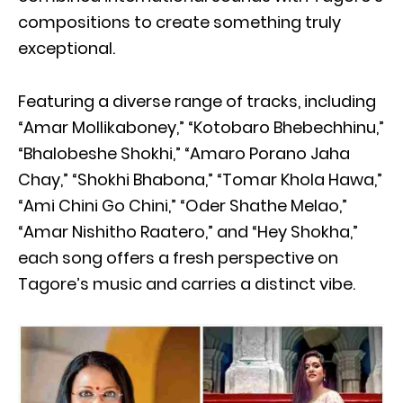
compositions to create something truly
exceptional.
Featuring a diverse range of tracks, including
“Amar Mollikaboney,” “Kotobaro Bhebechhinu,”
“Bhalobeshe Shokhi,” “Amaro Porano Jaha
Chay,” “Shokhi Bhabona,” “Tomar Khola Hawa,”
“Ami Chini Go Chini,” “Oder Shathe Melao,”
“Amar Nishitho Raatero,” and “Hey Shokha,”
each song offers a fresh perspective on
Tagore’s music and carries a distinct vibe.