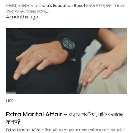
কলকাতা, ৬ এপ্রিল ২০২৬: India's Education Resetভারতের শিক্ষা ব্যবস্থা আজ এক
ঐতিহাসিক এবং অত্যন্ত বিতর্কিত…
4 months ago
LIFE
Extra Marital Affair – বাড়ছে পরকীয়া, নাকি বদলাচ্ছে
সম্পর্ক?
Extra Marital Affair: বিয়ের আট বছর পর হঠাৎ করে তোমার পার্টনারের ফোনে লক প্যাটার্ন