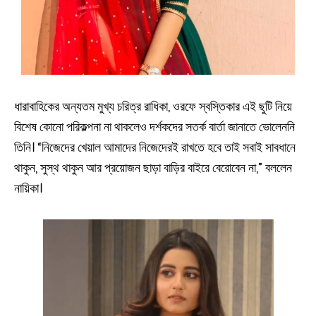
ধারাবাহিকের অন্যতম মুখ্য চরিত্র রাধিকা, ওরফে স্বস্তিকার এই ছুটি নিয়ে
বিশেষ কোনো পরিকল্পনা না থাকলেও দর্শকদের সতর্ক বার্তা জানাতে ভোলেননি
তিনি। “নিজেদের খেয়াল আমাদের নিজেদেরই রাখতে হবে তাই সবাই সাবধানে
থাকুন, সুস্থ থাকুন আর প্রয়োজন ছাড়া বাড়ির বাইরে বেরোবেন না,” বললেন
নায়িকা।