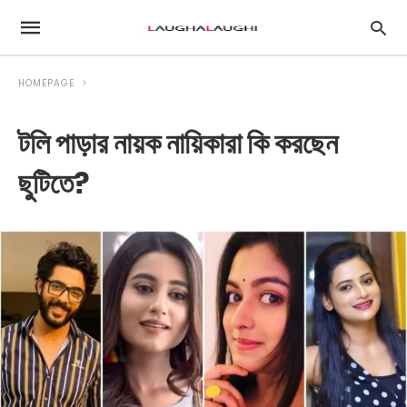
HOMEPAGE
টলি পাড়ার নায়ক নায়িকারা কি করছেন
ছুটিতে?