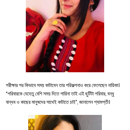
পরীক্ষার পর কিভাবে সময় কাটাবেন তার পরিকল্পনাও করে ফেলেছেন নায়িকা।
“পরিবারকে যেহেতু বেশি সময় দিতে পারিনা তাই এই ছুটিটা পরিবার, বন্ধু
বান্ধব ও কাছের মানুষদের সাথেই কাটাতে চাই”, জানালেন শ্যামপ্তী।