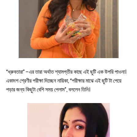
“ধ্রুবতারা” -এর তারা অর্থাত শ্যামপ্তীর কাছে এই ছুটি এক উপরি পাওনা।
একাদশ শ্রেণীর পরীক্ষা দিচ্ছেন নায়িকা, “পরীক্ষার মাঝে এই ছুটি টা পেয়ে
পড়ার জন্য কিছুটা বেশি সময় পেলাম”, বললেন তিনি।