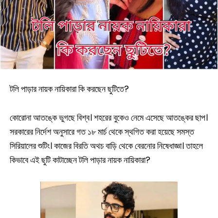
টলি পাড়ার নায়ক নায়িকারা কি করছেন ছুটিতে?
কোরোনা আতঙ্কে ভুগছে বিশ্ব। শহরের বুকেও নেমে এসেছে আতঙ্কের ছাপ।
সরকারের নির্দেশ অনুসারে গত ১৮ মার্চ থেকে স্থগিত করা হয়েছে সমস্ত
সিরিয়ালের শুটিং। কাজের বিরতি অথচ বাড়ি থেকে বেরনোর নিষেধাজ্ঞা। তাহলে
কিভাবে এই ছুটি কাটাচ্ছেন টলি পাড়ার নায়ক নায়িকারা?