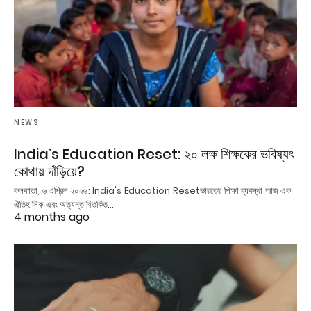
NEWS
India’s Education Reset: ২০ লক্ষ শিক্ষকের ভবিষ্যৎ
কোথায় দাঁড়িয়ে?
কলকাতা, ৬ এপ্রিল ২০২৬: India's Education Resetভারতের শিক্ষা ব্যবস্থা আজ এক
ঐতিহাসিক এবং অত্যন্ত বিতর্কিত…
4 months ago