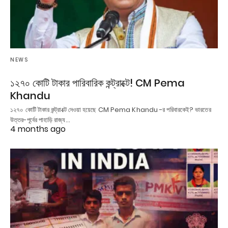
NEWS
১২৭০ কোটি টাকার পারিবারিক কন্ট্রাক্টে! CM Pema
Khandu
১২৭০ কোটি টাকার কন্ট্রাক্টে দেওয়া হয়েছে CM Pema Khandu -র পরিবারকেই? ভারতের
উত্তর-পূর্বের পাহাড়ি রাজ্য…
4 months ago