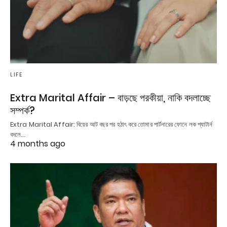
LIFE
Extra Marital Affair – বাড়ছে পরকীয়া, নাকি বদলাচ্ছে
সম্পর্ক?
Extra Marital Affair: বিয়ের আট বছর পর হঠাৎ করে তোমার পার্টনারের ফোনে লক প্যাটার্ন
বদলে…
4 months ago