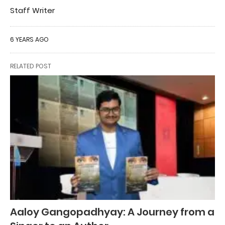
Staff Writer
6 YEARS AGO
RELATED POST
Aaloy Gangopadhyay: A Journey from a