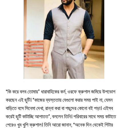
“কি করে বলব তোমায়” ধারাবাহিকের কর্ন, ওরফে ক্রুশাল জমিয়ে উপভোগ
করছেন এই ছুটি। “কাজের ব্যস্ততায় যেগুলো করার সময় পাই না, যেমন
বাড়িতে বসে সিনেমা দেখা, রান্না করা বা পছন্দের কোনো বই পড়া। এইসব
করেই ছুটি কাটাচ্ছি আপাতত”, বললেন তিনি। পরিবারের সাথে সময় কাটাতে
পেরেও খুব খুশি ক্রুশাল। তিনি আরো জানান, “অনেক দিন থেকেই গিটার