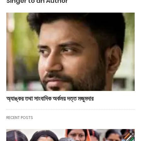
Singer to an Author
অ্যাঙ্কর তথা সাংবাদিক অর্কময় দত্ত মজুমদার
RECENT POSTS