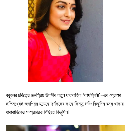
বকুলের চরিত্রে জনপ্রিয় ঊষসীর নতুন ধারাবাহিক “কাদম্বিনী”-এর প্রোমো
ইতিমধ্যেই জনপ্রিয় হয়েছে দর্শকদের কাছে কিন্তু শুটিং কিছুদিন বন্ধ থাকায়
ধারাবাহিকের সম্প্রচারও পিছিয়ে কিছুদিন।