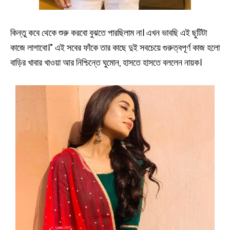
কিন্তু কবে থেকে শুরু করবো বুঝতে পারছিলাম না। এখন ভাবছি এই ছুটিটা
কাজে লাগাবো।” এই সবের ফাঁকে তার কাছে দুই সবচেয়ে গুরুত্বপূর্ণ কাজ হলো
বাড়ির খাবার খাওয়া আর নিশ্চিন্তে ঘুমোন, হাসতে হাসতে বললেন নায়ক।