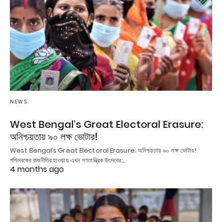
NEWS
West Bengal’s Great Electoral Erasure:
অনিশ্চয়তায় ৯০ লক্ষ ভোটার!
West Bengal’s Great Electoral Erasure: অনিশ্চয়তায় ৯০ লক্ষ ভোটার!
পশ্চিমবঙ্গের রাজনীতির হাওয়ায় এখন গণতান্ত্রিক উৎসবের…
4 months ago