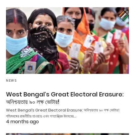
NEWS
West Bengal’s Great Electoral Erasure:
অনিশ্চয়তায় ৯০ লক্ষ ভোটার!
West Bengal’s Great Electoral Erasure: অনিশ্চয়তায় ৯০ লক্ষ ভোটার!
পশ্চিমবঙ্গের রাজনীতির হাওয়ায় এখন গণতান্ত্রিক উৎসবের…
4 months ago