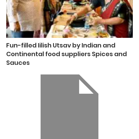
Fun-filled Iilish Utsav by Indian and
Continental food suppliers Spices and
Sauces