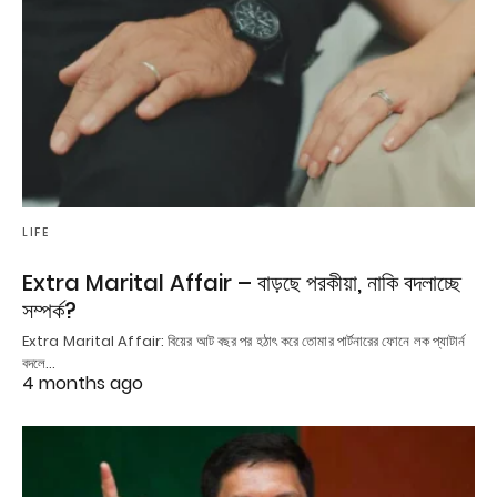
LIFE
Extra Marital Affair – বাড়ছে পরকীয়া, নাকি বদলাচ্ছে
সম্পর্ক?
Extra Marital Affair: বিয়ের আট বছর পর হঠাৎ করে তোমার পার্টনারের ফোনে লক প্যাটার্ন
বদলে…
4 months ago