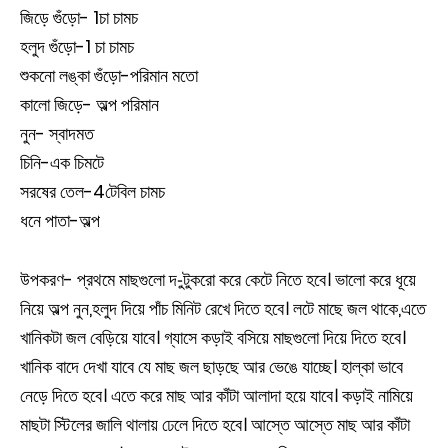
জিড়ে গুঁড়ো- 1চা চামচ
হলুদ গুঁড়ো-1 চা চামচ
শুকনো লঙ্কা গুঁড়ো-পরিমান মতো
কালো জিড়ে- অল্প পরিমান
নুন- স্বাদমত
চিনি-এক চিমটে
সরষের তেল-4টেবিল চামচ
ধনে পাতা-অল্প
উপকরণ- প্রথমে মাছগুলো দ-ুটুকরো করে কেটে নিতে হবে। ভালো করে ধূয়ে
নিয়ে অল্প নুন,হলুদ দিয়ে পাঁচ মিনিট রেখে দিতে হবে। লটে মাছে জল থাকে,এতে
খানিকটা জল বেড়িয়ে যাবে। গ্যাসে কড়াই বসিয়ে মাছগুলো দিয়ে দিতে হবে।
খানিক বাদে দেখা যাবে যে মাছ জল ছাড়ছে আর ভেঙে যাচ্ছে। হাল্কা ভাবে
নেড়ে দিতে হবে। এতে করে মাছ আর কাঁটা আলাদা হয়ে যাবে। কড়াই নামিয়ে
মাছটা স্টিলের জালি থালায় ঢেলে দিতে হবে। আস্তে আস্তে মাছ আর কাঁটা