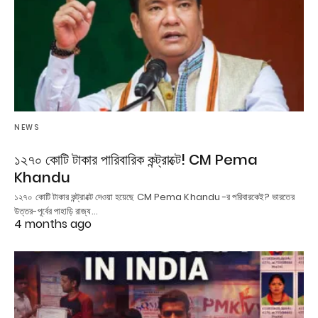
NEWS
১২৭০ কোটি টাকার পারিবারিক কন্ট্রাক্টে! CM Pema
Khandu
১২৭০ কোটি টাকার কন্ট্রাক্টে দেওয়া হয়েছে CM Pema Khandu -র পরিবারকেই? ভারতের
উত্তর-পূর্বের পাহাড়ি রাজ্য…
4 months ago