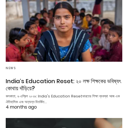
NEWS
India’s Education Reset: ২০ লক্ষ শিক্ষকের ভবিষ্যৎ
কোথায় দাঁড়িয়ে?
কলকাতা, ৬ এপ্রিল ২০২৬: India's Education Resetভারতের শিক্ষা ব্যবস্থা আজ এক
ঐতিহাসিক এবং অত্যন্ত বিতর্কিত…
4 months ago