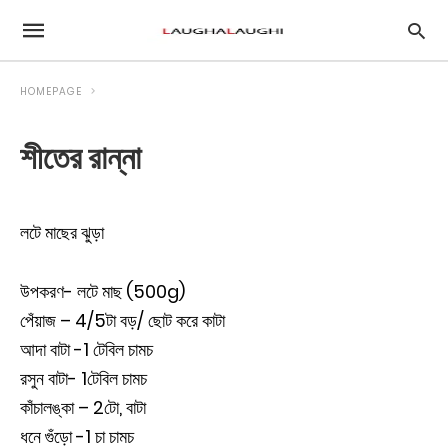
HOMEPAGE
শীতের রান্না
লটে মাছের ঝুড়া
উপকরণ- লটে মাছ (500g)
পেঁয়াজ – 4/5টা বড়/ ছোট করে কাটা
আদা বাটা -1 টেবিল চামচ
রসুন বাটা- 1টেবিল চামচ
কাঁচালঙ্কা – 2টো, বাটা
ধনে গুঁড়ো -1 চা চামচ