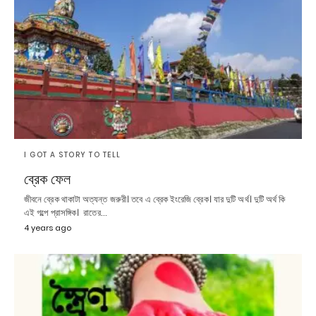
I GOT A STORY TO TELL
ব্রেক ফেল
জীবনে ব্রেক থাকাটা অত্যন্ত জরুরী। তবে এ ব্রেক ইংরেজি ব্রেক। যার দুটি অর্থ। দুটি অর্থ কি
এই গল্পে প্রাসঙ্গিক। রাতের…
4 years ago