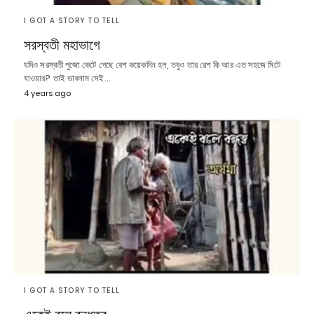
I GOT A STORY TO TELL
সরস্বতী মহাভাগে
যদিও সরস্বতী পুজো কেটে গেছে বেশ কয়েকদিন হল, তবুও তার রেশ কি আর এত সহজে মিটে
যাওয়ার? তাই ভাবলাম সেই…
4 years ago
I GOT A STORY TO TELL