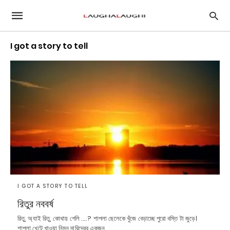
I got a story to tell
I GOT A STORY TO TELL
রিতুর নববর্ষ
রিতু, অ্যাই রিতু, কোথায় গেলি ....? শাপলা ছেলেকে খুঁজে বেড়াচ্ছে পুরো বস্তি টা জুড়ে।
শাপলা খেটে খাওয়া নিম্ন দারিদ্রের একজন…