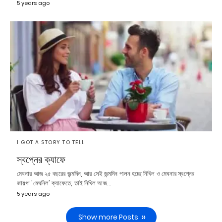
5 years ago
I GOT A STORY TO TELL
স্বপ্নের ক্যাফে
মেঘনার আজ ২৫ বছরের জন্মদিন, আর সেই জন্মদিন পালন হচ্ছে নিখিল ও মেঘনার স্বপ্নের
জায়গা 'মেঘনিল' ক্যাফেতে, তাই নিখিল আজ…
5 years ago
Show more Posts