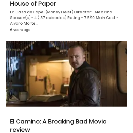
House of Paper
La Casa de Papel (Money Heist) Director:- Alex Pina
Season(s):- 4 ( 37 episodes) Rating:- 7.5/10 Main Cast:-
Alvaro Morte…
6 years ago
El Camino: A Breaking Bad Movie
review