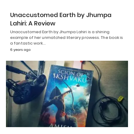
Unaccustomed Earth by Jhumpa
Lahiri: A Review
Unaccustomed Earth by Jhumpa Lahiri is a shining
example of her unmatched literary prowess. The book is
a fantastic work…
6 years ago