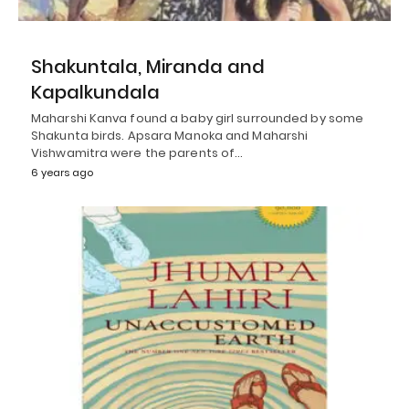
Shakuntala, Miranda and
Kapalkundala
Maharshi Kanva found a baby girl surrounded by some
Shakunta birds. Apsara Manoka and Maharshi
Vishwamitra were the parents of…
6 years ago