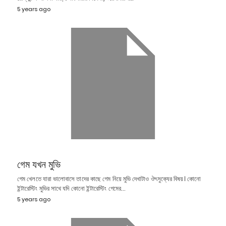
5 years ago
গেম যখন মুভি
গেম খেলতে যারা ভালোবাসে তাদের কাছে গেম নিয়ে মুভি দেখাটাও ঔৎসুক্যের বিষয়। কোনো
ইন্টারেস্টিং মুভির সাথে যদি কোনো ইন্টারেস্টিং গেমের…
5 years ago