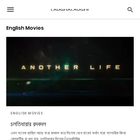
English Movies
ENGLISH MOVIES
চলতিধারার রদবদল
এমন অনেক ব্যক্তি আছে যারা রদবদল করে সিনেমা দেখে থাকে। অর্থাৎ যারা সাংসারিক কিংবা
রোম্যান্টিক বা বলা যায়, চলতিধারার সিনেমা/ওয়েবসিরিজ…